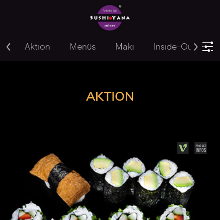
Aktion
Menüs
Maki
Inside-Out
Y
AKTION