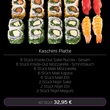
Kaschimi Platte
8 Stück Inside-Out Sake Rucola - Sesam
8 Stück Inside-Out Mozzarella - Schnittlauch
6 Stück Maki Mozzarella
6 Stück Maki Kappa
6 Stück Maki Ebi
2 Stück Nigiri Sake
2 Stück Nigiri Ebi
2 Stück Nigiri Maguro
32,95 €
40 Stück