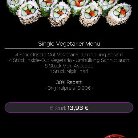
Single Vegetarier Menü
4 Stück Inside-Out Vegetaria - Umhüllung Sesam
4 Stück Inside-Out Vegetaria - Umhüllung Schnittlauch
6 Stück Maki Avocado
1 Stück Nigiri Inari
30% Rabatt
- Originalpreis 19,90€ -
13,93 €
15 Stück