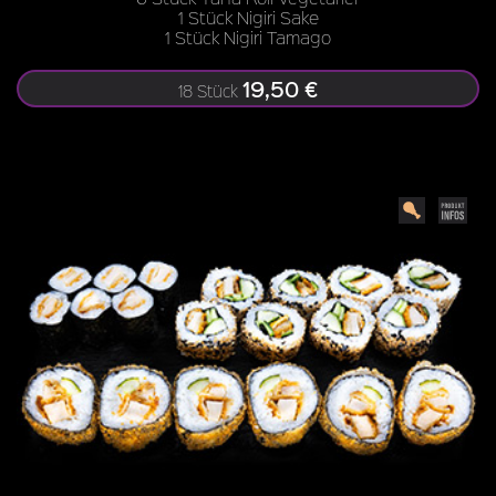
1 Stück Nigiri Sake
1 Stück Nigiri Tamago
19,50 €
18 Stück