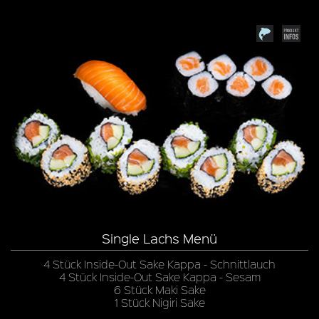
Single Lachs Menü
4 Stück Inside-Out Sake Kappa - Schnittlauch
4 Stück Inside-Out Sake Kappa - Sesam
6 Stück Maki Sake
1 Stück Nigiri Sake