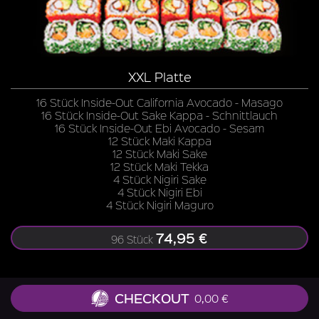
XXL Platte
16 Stück Inside-Out California Avocado - Masago
16 Stück Inside-Out Sake Kappa - Schnittlauch
16 Stück Inside-Out Ebi Avocado - Sesam
12 Stück Maki Kappa
12 Stück Maki Sake
12 Stück Maki Tekka
4 Stück Nigiri Sake
4 Stück Nigiri Ebi
4 Stück Nigiri Maguro
74,95 €
96 Stück
CHECKOUT
0,00 €
Zu allen Gerichten liefern wir Ingwer, Wasabi, Soja-