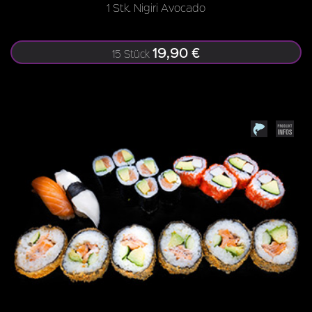
1 Stk. Nigiri Avocado
19,90 €
15 Stück