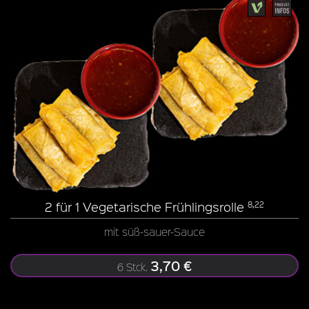
2 für 1 Vegetarische Frühlingsrolle
8,22
mit süß-sauer-Sauce
3,70 €
6 Stck.