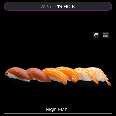
19,90 €
26 Stück
Nigiri Menü