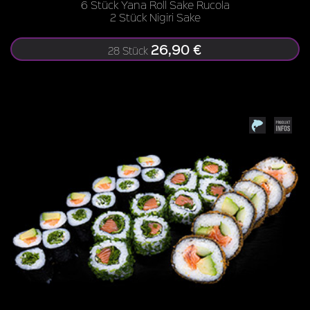
6 Stück Yana Roll Sake Rucola
2 Stück Nigiri Sake
26,90 €
28 Stück