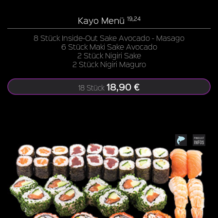
Kayo Menü
19,24
8 Stück Inside-Out Sake Avocado - Masago
6 Stück Maki Sake Avocado
2 Stück Nigiri Sake
2 Stück Nigiri Maguro
18,90 €
18 Stück