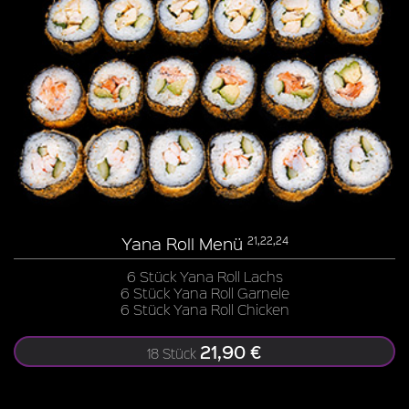
Yana Roll Menü
21,22,24
6 Stück Yana Roll Lachs
6 Stück Yana Roll Garnele
6 Stück Yana Roll Chicken
21,90 €
18 Stück