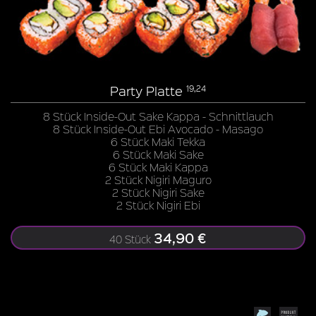
Party Platte
19,24
8 Stück Inside-Out Sake Kappa - Schnittlauch
8 Stück Inside-Out Ebi Avocado - Masago
6 Stück Maki Tekka
6 Stück Maki Sake
6 Stück Maki Kappa
2 Stück Nigiri Maguro
2 Stück Nigiri Sake
2 Stück Nigiri Ebi
34,90 €
40 Stück