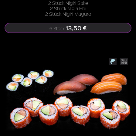
2 Stück Nigiri Sake
2 Stück Nigiri Ebi
2 Stück Nigiri Maguro
13,50 €
6 Stück