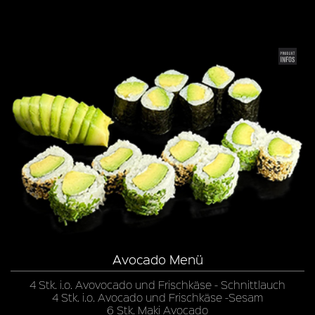
Avocado Menü
4 Stk. i.o. Avovocado und Frischkäse - Schnittlauch
4 Stk. i.o. Avocado und Frischkäse -Sesam
6 Stk. Maki Avocado