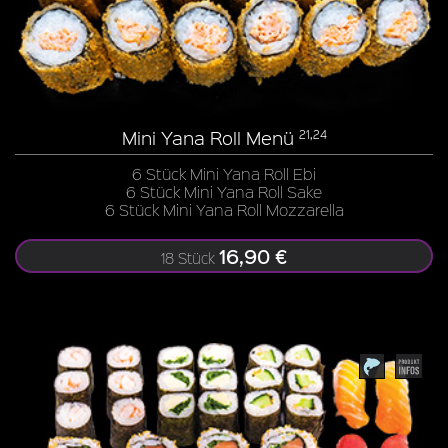
Mini Yana Roll Menü
21,24
6 Stück Mini Yana Roll Ebi
6 Stück Mini Yana Roll Sake
6 Stück Mini Yana Roll Mozzarella
16,90 €
18 Stück