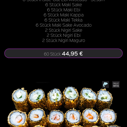
6 Stück Maki Sake
6 Stück Maki Ebi
6 Stück Maki Kappa
6 Stück Maki Tekka
6 Stück Maki Sake Avocado
2 Stück Nigiri Sake
2 Stück Nigiri Ebi
2 Stück Nigiri Maguro
44,95 €
60 Stück