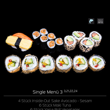
Single Menü 3
3,21,22,24
4 Stück Inside-Out Sake Avocado - Sesam
6 Stück Maki Tuna
6 Stück Yana Roll Vegetarier