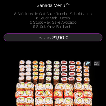
Sanada Menü
24
8 Stück Inside-Out Sake Rucola - Schnittlauch
6 Stück Maki Rucola
6 Stück Maki Sake Avocado
6 Stück Yana Roll Lachs
21,90 €
26 Stück