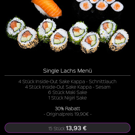
Single Lachs Menü
4 Stück Inside-Out Sake Kappa - Schnittlauch
4 Stück Inside-Out Sake Kappa - Sesam
6 Stück Maki Sake
1 Stück Nigiri Sake
30% Rabatt
- Originalpreis 19,90€ -
13,93 €
15 Stück