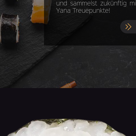
und sammelst zukünftig mit
Yana Treuepunkte!