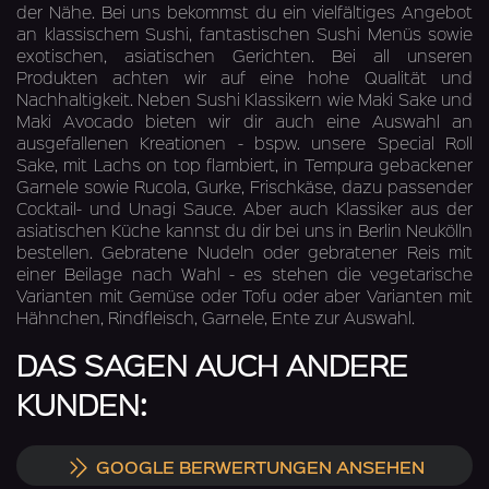
der Nähe. Bei uns bekommst du ein vielfältiges Angebot
an klassischem Sushi, fantastischen Sushi Menüs sowie
exotischen, asiatischen Gerichten. Bei all unseren
Produkten achten wir auf eine hohe Qualität und
Nachhaltigkeit. Neben Sushi Klassikern wie Maki Sake und
Maki Avocado bieten wir dir auch eine Auswahl an
ausgefallenen Kreationen - bspw. unsere Special Roll
Sake, mit Lachs on top flambiert, in Tempura gebackener
Garnele sowie Rucola, Gurke, Frischkäse, dazu passender
Cocktail- und Unagi Sauce. Aber auch Klassiker aus der
asiatischen Küche kannst du dir bei uns in Berlin Neukölln
bestellen. Gebratene Nudeln oder gebratener Reis mit
einer Beilage nach Wahl - es stehen die vegetarische
Varianten mit Gemüse oder Tofu oder aber Varianten mit
Hähnchen, Rindfleisch, Garnele, Ente zur Auswahl.
DAS SAGEN AUCH ANDERE
KUNDEN:
GOOGLE BERWERTUNGEN ANSEHEN