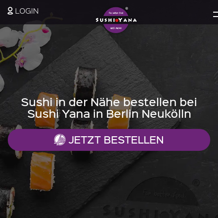
LOGIN
Sushi in der Nähe bestellen bei
Sushi Yana in Berlin Neukölln
JETZT BESTELLEN