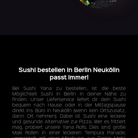
Sushi bestellen in Berlin Neukölln
passt immer!
Bei Sushi Yana zu bestellen, ist die beste
Möglichkeit Sushi in Berlin in deiner Nähe zu
finden. Unser Lieferservice liefert dir dein Sushi
bequem nach Hause oder in der Mittagspause
direkt ins Büro in Neukölln (wenn kein Ortszusatz,
dann Ort nehmen). Dabei ist Sushi eine leckere
und gesunde Alternative zur Pizza. Wer es frittiert
mag, probiert unsere Yana Rolls. Dies sind große
Maki Rollen in einer leckeren Tempura Panade,
ummantelt mit einer Mischung aus Panko Mehl,