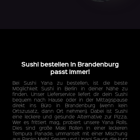
Sushi bestellen in Brandenburg
passt immer!
Bei Sushi Yana zu bestellen, ist die beste
Möglichkeit Sushi in Berlin in deiner Nähe zu
finden. Unser Lieferservice liefert dir dein Sushi
bequem nach Hause oder in der Mittagspause
direkt ins Büro in Brandenburg (wenn kein
Ortszusatz, dann Ort nehmen). Dabei ist Sushi
eine leckere und gesunde Alternative zur Pizza.
Wer es frittiert mag, probiert unsere Yana Rolls.
Dies sind große Maki Rollen in einer leckeren
Tempura Panade, ummantelt mit einer Mischung
aus Panko Mehl, Sesam und Unagi Sauce, die kurz