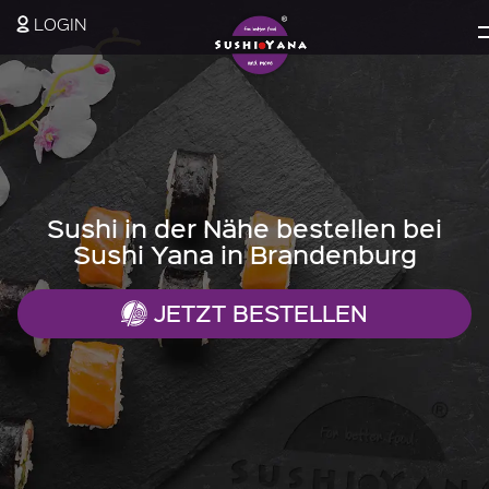
LOGIN
Sushi in der Nähe bestellen bei
Sushi Yana in Brandenburg
JETZT BESTELLEN