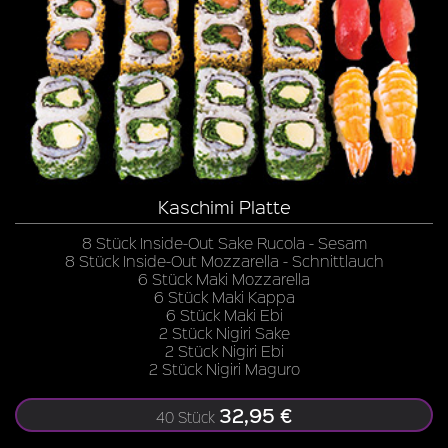
Kaschimi Platte
8 Stück Inside-Out Sake Rucola - Sesam
8 Stück Inside-Out Mozzarella - Schnittlauch
6 Stück Maki Mozzarella
6 Stück Maki Kappa
6 Stück Maki Ebi
2 Stück Nigiri Sake
2 Stück Nigiri Ebi
2 Stück Nigiri Maguro
32,95 €
40 Stück