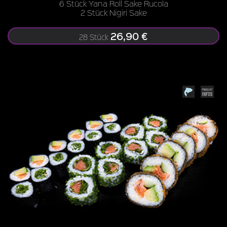
6 Stück Yana Roll Sake Rucola
2 Stück Nigiri Sake
26,90 €
28 Stück