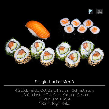
Single Lachs Menü
4 Stück Inside-Out Sake Kappa - Schnittlauch
4 Stück Inside-Out Sake Kappa - Sesam
6 Stück Maki Sake
1 Stück Nigiri Sake