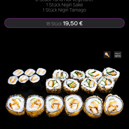
1 Stück Nigiri Sake
1 Stück Nigiri Tamago
19,50 €
18 Stück