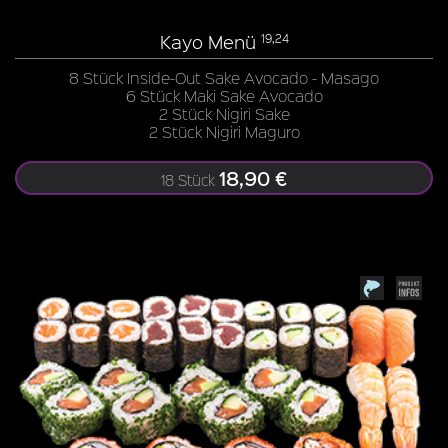
Kayo Menü
19,24
8 Stück Inside-Out Sake Avocado - Masago
6 Stück Maki Sake Avocado
2 Stück Nigiri Sake
2 Stück Nigiri Maguro
18,90 €
18 Stück