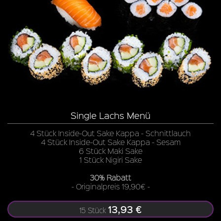
Single Lachs Menü
4 Stück Inside-Out Sake Kappa - Schnittlauch
4 Stück Inside-Out Sake Kappa - Sesam
6 Stück Maki Sake
1 Stück Nigiri Sake
30% Rabatt
- Originalpreis 19,90€ -
13,93 €
15 Stück