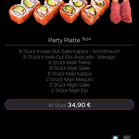
Party Platte
19,24
8 Stück Inside-Out Sake Kappa - Schnittlauch
8 Stück Inside-Out Ebi Avocado - Masago
6 Stück Maki Tekka
6 Stück Maki Sake
6 Stück Maki Kappa
2 Stück Nigiri Maguro
2 Stück Nigiri Sake
2 Stück Nigiri Ebi
34,90 €
40 Stück