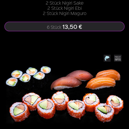
2 Stück Nigiri Sake
2 Stück Nigiri Ebi
2 Stück Nigiri Maguro
13,50 €
6 Stück