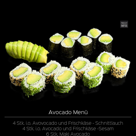
Avocado Menü
4 Stk. i.o. Avovocado und Frischkäse - Schnittlauch
4 Stk. i.o. Avocado und Frischkäse -Sesam
6 Stk. Maki Avocado