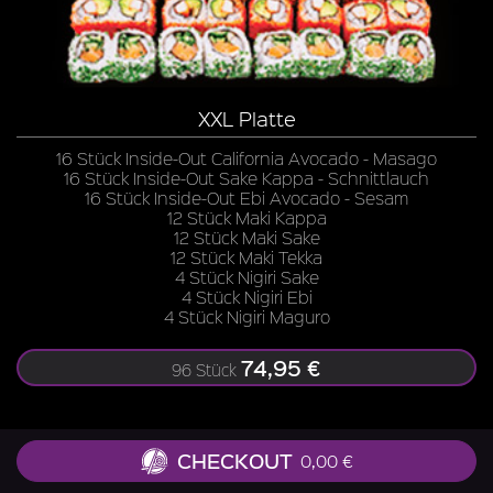
XXL Platte
16 Stück Inside-Out California Avocado - Masago
16 Stück Inside-Out Sake Kappa - Schnittlauch
16 Stück Inside-Out Ebi Avocado - Sesam
12 Stück Maki Kappa
12 Stück Maki Sake
12 Stück Maki Tekka
4 Stück Nigiri Sake
4 Stück Nigiri Ebi
4 Stück Nigiri Maguro
74,95 €
96 Stück
CHECKOUT
0,00 €
Zu allen Gerichten liefern wir Ingwer, Wasabi, Soja-