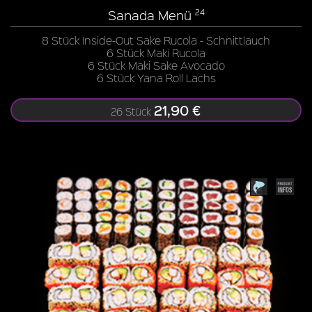
Sanada Menü
24
8 Stück Inside-Out Sake Rucola - Schnittlauch
6 Stück Maki Rucola
6 Stück Maki Sake Avocado
6 Stück Yana Roll Lachs
21,90 €
26 Stück