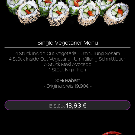
Single Vegetarier Menü
4 Stück Inside-Out Vegetaria - Umhüllung Sesam
4 Stück Inside-Out Vegetaria - Umhüllung Schnittlauch
6 Stück Maki Avocado
1 Stück Nigiri Inari
30% Rabatt
- Originalpreis 19,90€ -
13,93 €
15 Stück