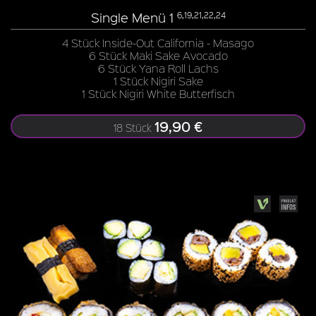
Single Menü 1
6,19,21,22,24
4 Stück Inside-Out California - Masago
6 Stück Maki Sake Avocado
6 Stück Yana Roll Lachs
1 Stück Nigiri Sake
1 Stück Nigiri White Butterfisch
19,90 €
18 Stück