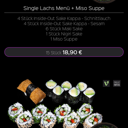
Single Lachs Menü + Miso Suppe
4 Stück Inside-Out Sake Kappa - Schnittlauch
4 Stück Inside-Out Sake Kappa - Sesam
6 Stück Maki Sake
1 Stück Nigiri Sake
1 Miso Suppe
18,90 €
15 Stück