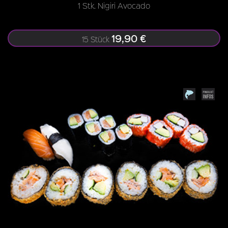
1 Stk. Nigiri Avocado
19,90 €
15 Stück