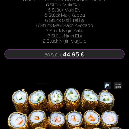
6 Stück Maki Sake
6 Stück Maki Ebi
6 Stück Maki Kappa
6 Stück Maki Tekka
6 Stück Maki Sake Avocado
2 Stück Nigiri Sake
2 Stück Nigiri Ebi
2 Stück Nigiri Maguro
44,95 €
60 Stück