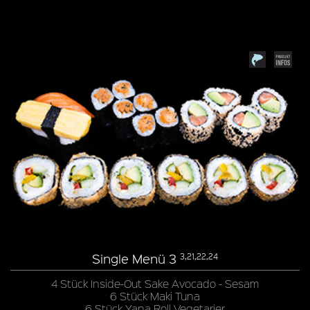
Single Menü 3
3,21,22,24
4 Stück Inside-Out Sake Avocado - Sesam
6 Stück Maki Tuna
6 Stück Yana Roll Vegetarier