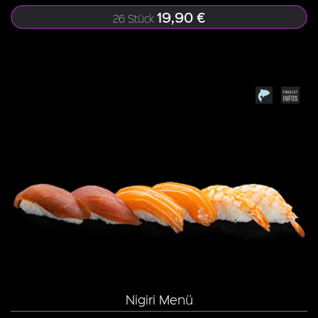
19,90 €
26 Stück
Nigiri Menü