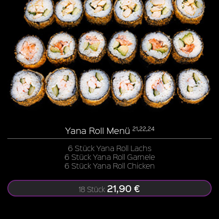
Yana Roll Menü
21,22,24
6 Stück Yana Roll Lachs
6 Stück Yana Roll Garnele
6 Stück Yana Roll Chicken
21,90 €
18 Stück