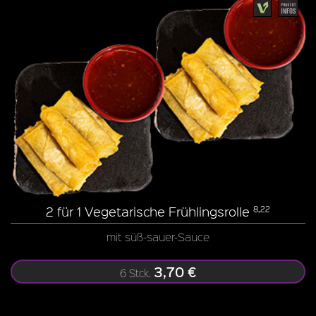
2 für 1 Vegetarische Frühlingsrolle
8,22
mit süß-sauer-Sauce
3,70 €
6 Stck.