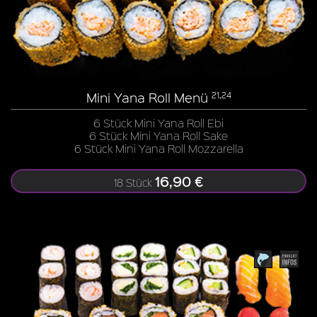
Mini Yana Roll Menü
21,24
6 Stück Mini Yana Roll Ebi
6 Stück Mini Yana Roll Sake
6 Stück Mini Yana Roll Mozzarella
16,90 €
18 Stück