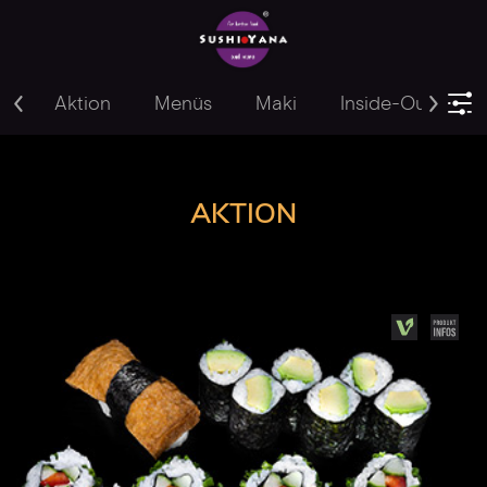
Aktion
Menüs
Maki
Inside-Out
Y
AKTION