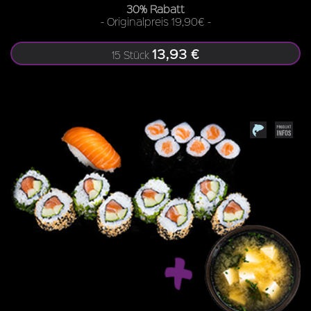
30% Rabatt
- Originalpreis 19,90€ -
13,93 €
15 Stück