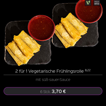
2 für 1 Vegetarische Frühlingsrolle
8,22
mit süß-sauer-Sauce
3,70 €
6 Stck.