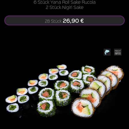
6 Stück Yana Roll Sake Rucola
2 Stück Nigiri Sake
26,90 €
28 Stück