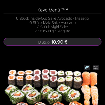
Kayo Menü
19,24
8 Stück Inside-Out Sake Avocado - Masago
6 Stück Maki Sake Avocado
2 Stück Nigiri Sake
2 Stück Nigiri Maguro
18,90 €
18 Stück