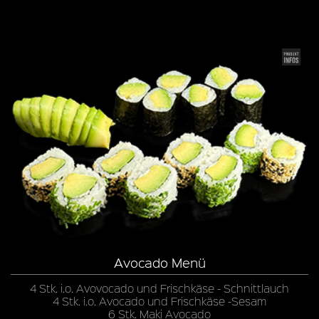
Avocado Menü
4 Stk. i.o. Avovocado und Frischkäse - Schnittlauch
4 Stk. i.o. Avocado und Frischkäse -Sesam
6 Stk. Maki Avocado