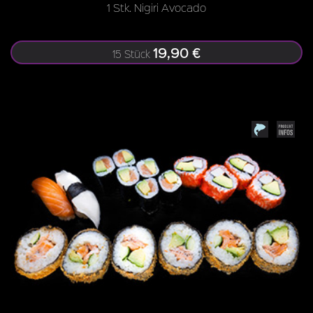
1 Stk. Nigiri Avocado
19,90 €
15 Stück