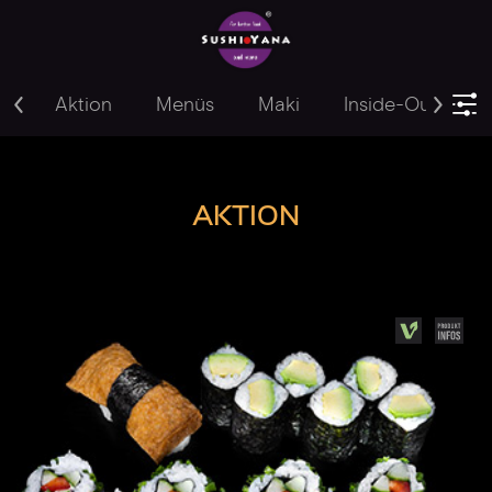
Aktion
Menüs
Maki
Inside-Out
Y
AKTION