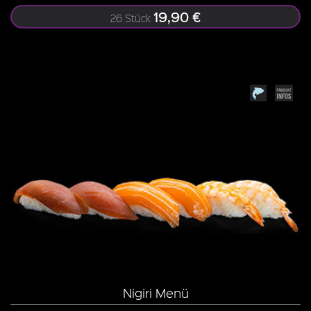
19,90 €
26 Stück
Nigiri Menü