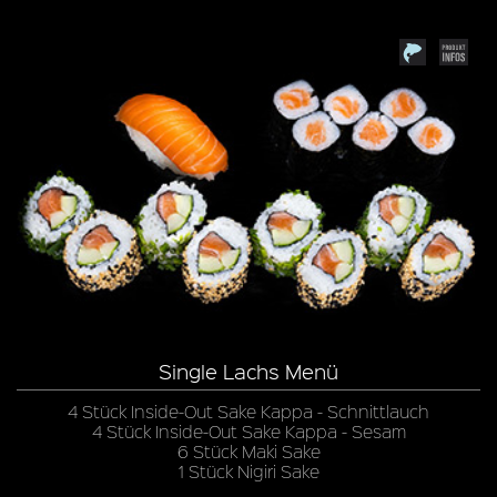
Single Lachs Menü
4 Stück Inside-Out Sake Kappa - Schnittlauch
4 Stück Inside-Out Sake Kappa - Sesam
6 Stück Maki Sake
1 Stück Nigiri Sake