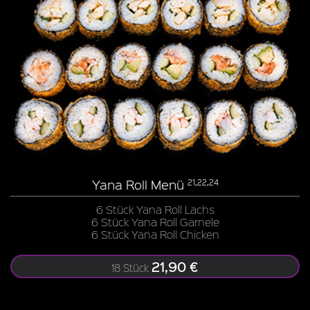
Yana Roll Menü
21,22,24
6 Stück Yana Roll Lachs
6 Stück Yana Roll Garnele
6 Stück Yana Roll Chicken
21,90 €
18 Stück