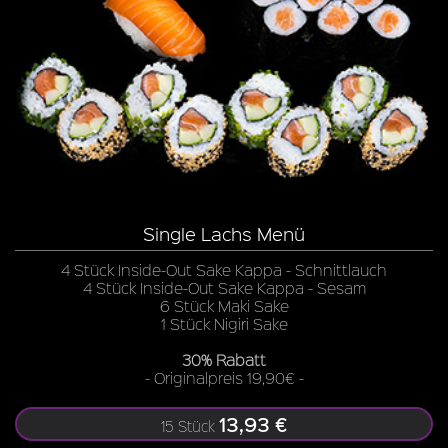
Single Lachs Menü
4 Stück Inside-Out Sake Kappa - Schnittlauch
4 Stück Inside-Out Sake Kappa - Sesam
6 Stück Maki Sake
1 Stück Nigiri Sake
30% Rabatt
- Originalpreis 19,90€ -
13,93 €
15 Stück