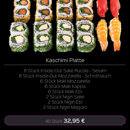
Kaschimi Platte
8 Stück Inside-Out Sake Rucola - Sesam
8 Stück Inside-Out Mozzarella - Schnittlauch
6 Stück Maki Mozzarella
6 Stück Maki Kappa
6 Stück Maki Ebi
2 Stück Nigiri Sake
2 Stück Nigiri Ebi
2 Stück Nigiri Maguro
32,95 €
40 Stück