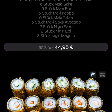
6 Stück Maki Sake
6 Stück Maki Ebi
6 Stück Maki Kappa
6 Stück Maki Tekka
6 Stück Maki Sake Avocado
2 Stück Nigiri Sake
2 Stück Nigiri Ebi
2 Stück Nigiri Maguro
44,95 €
60 Stück