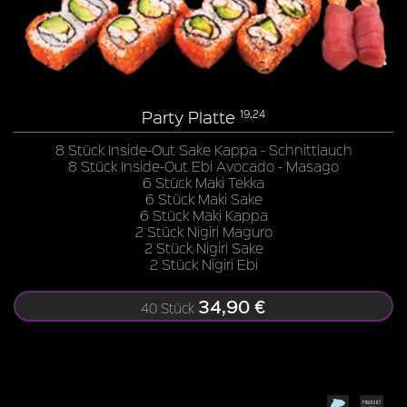
Party Platte
19,24
8 Stück Inside-Out Sake Kappa - Schnittlauch
8 Stück Inside-Out Ebi Avocado - Masago
6 Stück Maki Tekka
6 Stück Maki Sake
6 Stück Maki Kappa
2 Stück Nigiri Maguro
2 Stück Nigiri Sake
2 Stück Nigiri Ebi
34,90 €
40 Stück