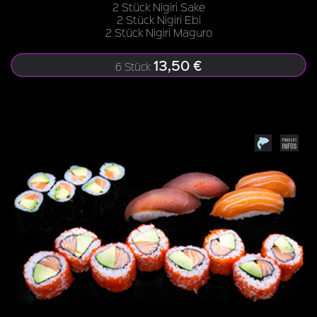
2 Stück Nigiri Sake
2 Stück Nigiri Ebi
2 Stück Nigiri Maguro
13,50 €
6 Stück