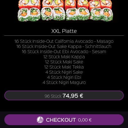
XXL Platte
16 Stück Inside-Out California Avocado - Masago
16 Stück Inside-Out Sake Kappa - Schnittlauch
16 Stück Inside-Out Ebi Avocado - Sesam
12 Stück Maki Kappa
12 Stück Maki Sake
12 Stück Maki Tekka
4 Stück Nigiri Sake
4 Stück Nigiri Ebi
4 Stück Nigiri Maguro
74,95 €
96 Stück
CHECKOUT
0,00 €
Zu allen Gerichten liefern wir Ingwer, Wasabi, Soja-