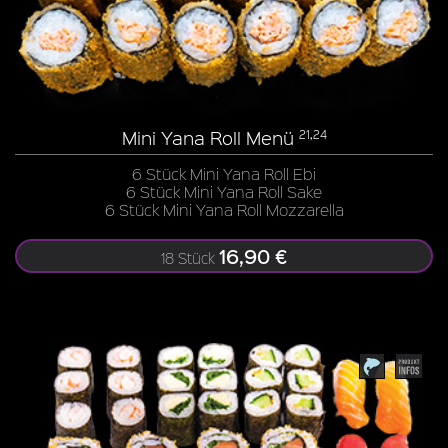
Mini Yana Roll Menü
21,24
6 Stück Mini Yana Roll Ebi
6 Stück Mini Yana Roll Sake
6 Stück Mini Yana Roll Mozzarella
16,90 €
18 Stück