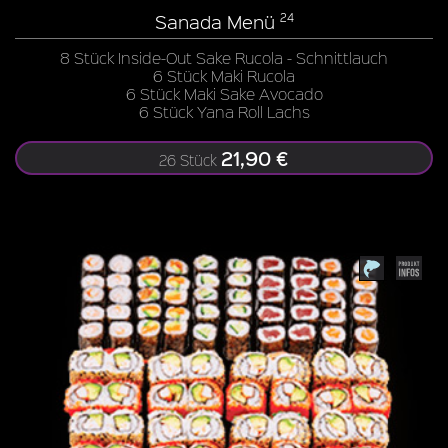
Sanada Menü
24
8 Stück Inside-Out Sake Rucola - Schnittlauch
6 Stück Maki Rucola
6 Stück Maki Sake Avocado
6 Stück Yana Roll Lachs
21,90 €
26 Stück