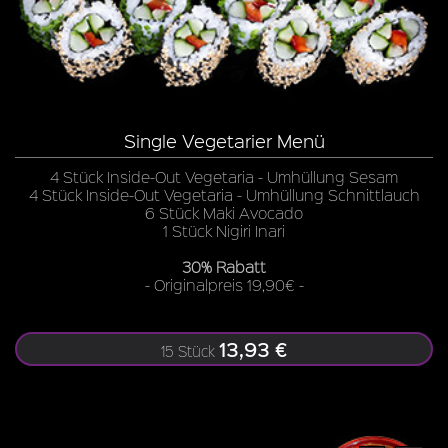
Single Vegetarier Menü
4 Stück Inside-Out Vegetaria - Umhüllung Sesam
4 Stück Inside-Out Vegetaria - Umhüllung Schnittlauch
6 Stück Maki Avocado
1 Stück Nigiri Inari
30% Rabatt
- Originalpreis 19,90€ -
13,93 €
15 Stück