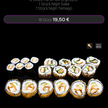
1 Stück Nigiri Sake
1 Stück Nigiri Tamago
19,50 €
18 Stück