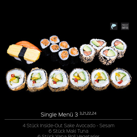
Single Menü 3
3,21,22,24
4 Stück Inside-Out Sake Avocado - Sesam
6 Stück Maki Tuna
6 Stück Yana Roll Vegetarier