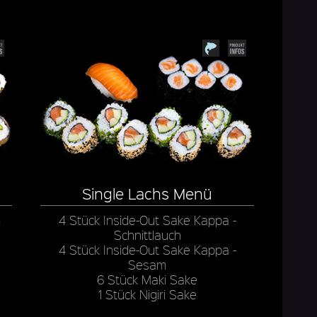
Single Lachs Menü
m
4 Stück Inside-Out Sake Kappa -
Schnittlauch
4 Stück Inside-Out Sake Kappa -
Sesam
6 Stück Maki Sake
1 Stück Nigiri Sake