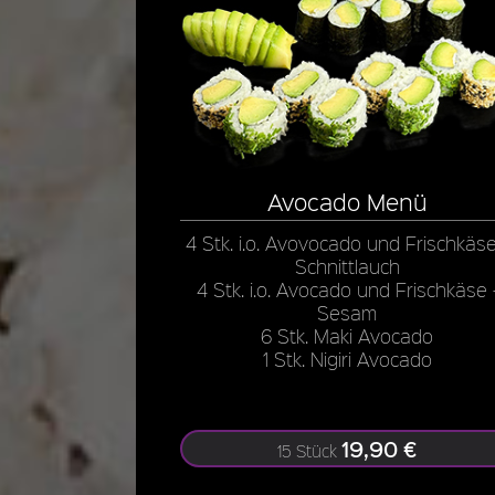
Avocado Menü
4 Stk. i.o. Avovocado und Frischkäse
Schnittlauch
4 Stk. i.o. Avocado und Frischkäse 
Sesam
6 Stk. Maki Avocado
1 Stk. Nigiri Avocado
19,90 €
15 Stück