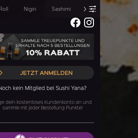
Roll
Nigiri
Sashimi
Temaki
Sommer
JETZT ANMELDEN
Noch kein Mitglied bei Sushi Yana?
ge dein kostenloses Kundenkonto an und
sammle mit jeder Bestellung Punkte!