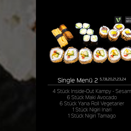
Single Menü 2
5,7,8,20,21,23,24
4 Stück Inside-Out Kampy - Sesa
6 Stück Maki Avocado
6 Stück Yana Roll Vegetarier
1 Stück Nigiri Inari
1 Stück Nigiri Tamago