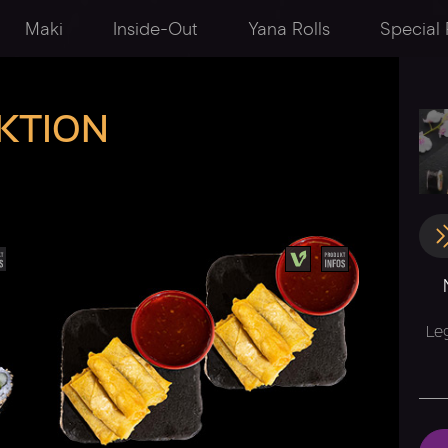
Maki
Inside-Out
Yana Rolls
Special 
KTION
Le