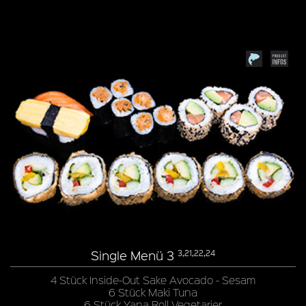
Single Menü 3
3,21,22,24
4 Stück Inside-Out Sake Avocado - Sesam
6 Stück Maki Tuna
6 Stück Yana Roll Vegetarier