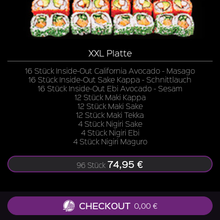
XXL Platte
16 Stück Inside-Out California Avocado - Masago
16 Stück Inside-Out Sake Kappa - Schnittlauch
16 Stück Inside-Out Ebi Avocado - Sesam
12 Stück Maki Kappa
12 Stück Maki Sake
12 Stück Maki Tekka
4 Stück Nigiri Sake
4 Stück Nigiri Ebi
4 Stück Nigiri Maguro
74,95 €
96 Stück
CHECKOUT
0,00 €
Zu allen Gerichten liefern wir Ingwer, Wasabi, Soja-