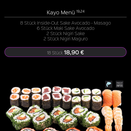
Kayo Menü
19,24
8 Stück Inside-Out Sake Avocado - Masago
6 Stück Maki Sake Avocado
2 Stück Nigiri Sake
2 Stück Nigiri Maguro
18,90 €
18 Stück