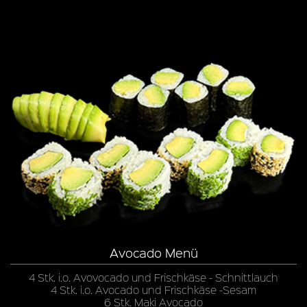
Avocado Menü
4 Stk. i.o. Avovocado und Frischkäse - Schnittlauch
4 Stk. i.o. Avocado und Frischkäse -Sesam
6 Stk. Maki Avocado