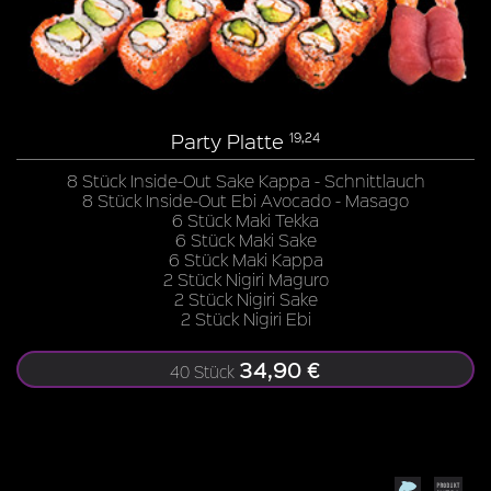
Party Platte
19,24
8 Stück Inside-Out Sake Kappa - Schnittlauch
8 Stück Inside-Out Ebi Avocado - Masago
6 Stück Maki Tekka
6 Stück Maki Sake
6 Stück Maki Kappa
2 Stück Nigiri Maguro
2 Stück Nigiri Sake
2 Stück Nigiri Ebi
34,90 €
40 Stück