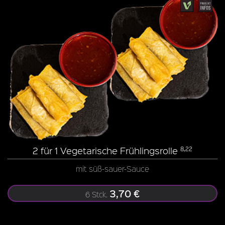
2 für 1 Vegetarische Frühlingsrolle
8,22
mit süß-sauer-Sauce
3,70 €
6 Stck.