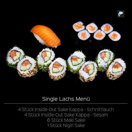
Single Lachs Menü
4 Stück Inside-Out Sake Kappa - Schnittlauch
4 Stück Inside-Out Sake Kappa - Sesam
6 Stück Maki Sake
1 Stück Nigiri Sake