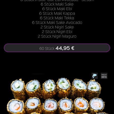
6 Stück Maki Sake
6 Stück Maki Ebi
6 Stück Maki Kappa
6 Stück Maki Tekka
6 Stück Maki Sake Avocado
2 Stück Nigiri Sake
2 Stück Nigiri Ebi
2 Stück Nigiri Maguro
44,95 €
60 Stück