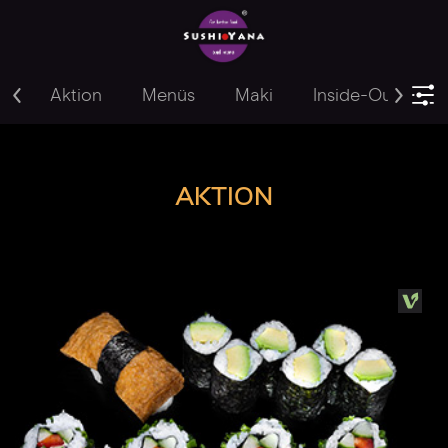
Aktion
Menüs
Maki
Inside-Out
Y
AKTION