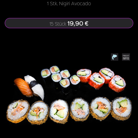
1 Stk. Nigiri Avocado
19,90 €
15 Stück