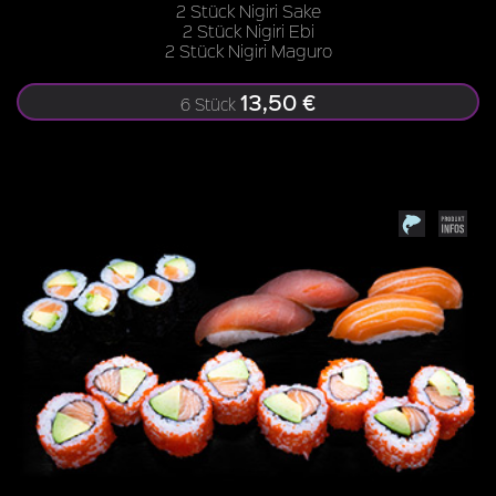
2 Stück Nigiri Sake
2 Stück Nigiri Ebi
2 Stück Nigiri Maguro
13,50 €
6 Stück