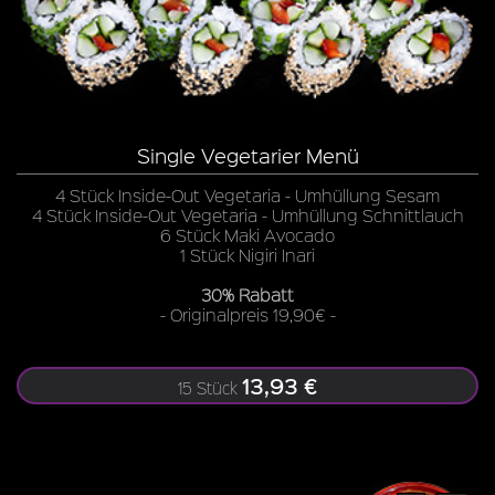
Single Vegetarier Menü
4 Stück Inside-Out Vegetaria - Umhüllung Sesam
4 Stück Inside-Out Vegetaria - Umhüllung Schnittlauch
6 Stück Maki Avocado
1 Stück Nigiri Inari
30% Rabatt
- Originalpreis 19,90€ -
13,93 €
15 Stück