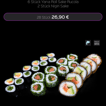
6 Stück Yana Roll Sake Rucola
2 Stück Nigiri Sake
26,90 €
28 Stück