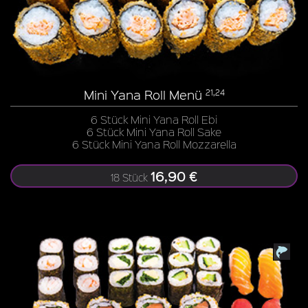
Mini Yana Roll Menü
21,24
6 Stück Mini Yana Roll Ebi
6 Stück Mini Yana Roll Sake
6 Stück Mini Yana Roll Mozzarella
16,90 €
18 Stück