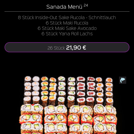
Sanada Menü
24
8 Stück Inside-Out Sake Rucola - Schnittlauch
6 Stück Maki Rucola
6 Stück Maki Sake Avocado
6 Stück Yana Roll Lachs
21,90 €
26 Stück