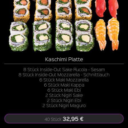
Kaschimi Platte
8 Stück Inside-Out Sake Rucola - Sesam
8 Stück Inside-Out Mozzarella - Schnittlauch
6 Stück Maki Mozzarella
6 Stück Maki Kappa
6 Stück Maki Ebi
2 Stück Nigiri Sake
2 Stück Nigiri Ebi
2 Stück Nigiri Maguro
32,95 €
40 Stück