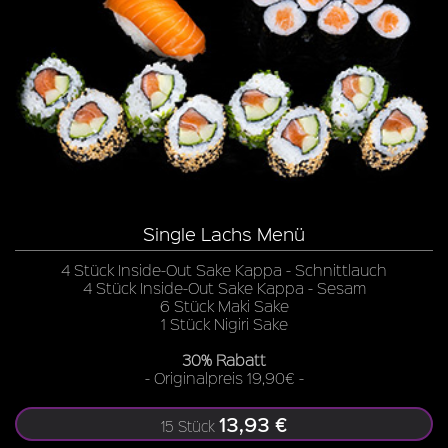
Single Lachs Menü
4 Stück Inside-Out Sake Kappa - Schnittlauch
4 Stück Inside-Out Sake Kappa - Sesam
6 Stück Maki Sake
1 Stück Nigiri Sake
30% Rabatt
- Originalpreis 19,90€ -
13,93 €
15 Stück