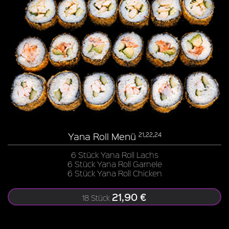
Yana Roll Menü
21,22,24
6 Stück Yana Roll Lachs
6 Stück Yana Roll Garnele
6 Stück Yana Roll Chicken
21,90 €
18 Stück