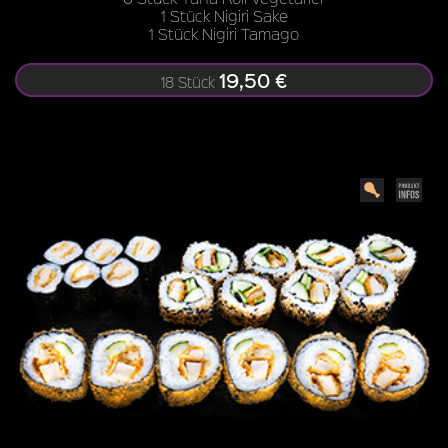
1 Stück Nigiri Sake
1 Stück Nigiri Tamago
19,50 €
18 Stück