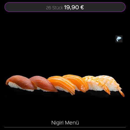
19,90 €
26 Stück
Nigiri Menü