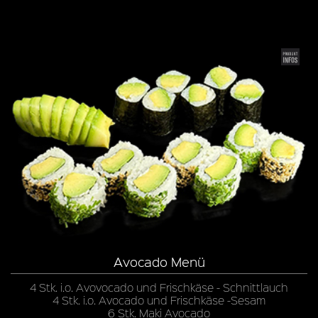
Avocado Menü
4 Stk. i.o. Avovocado und Frischkäse - Schnittlauch
4 Stk. i.o. Avocado und Frischkäse -Sesam
6 Stk. Maki Avocado