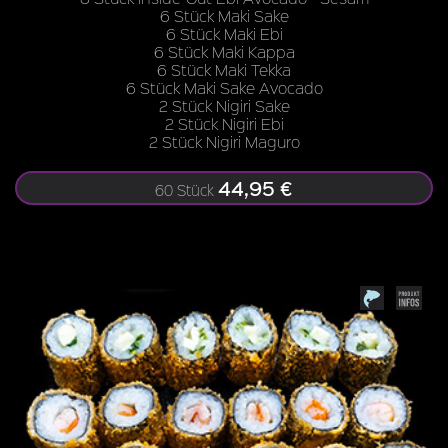
6 Stück Maki Sake
6 Stück Maki Ebi
6 Stück Maki Kappa
6 Stück Maki Tekka
6 Stück Maki Sake Avocado
2 Stück Nigiri Sake
2 Stück Nigiri Ebi
2 Stück Nigiri Maguro
44,95 €
60 Stück