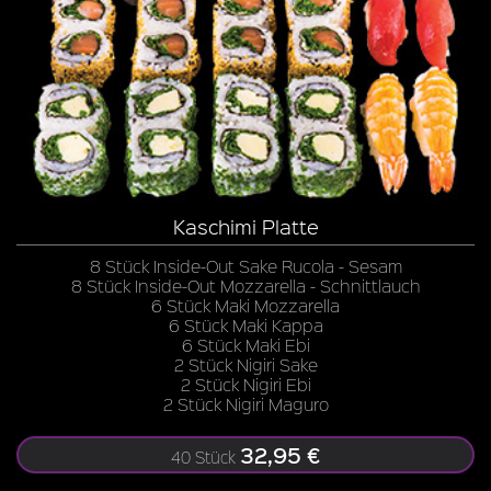
Kaschimi Platte
8 Stück Inside-Out Sake Rucola - Sesam
8 Stück Inside-Out Mozzarella - Schnittlauch
6 Stück Maki Mozzarella
6 Stück Maki Kappa
6 Stück Maki Ebi
2 Stück Nigiri Sake
2 Stück Nigiri Ebi
2 Stück Nigiri Maguro
32,95 €
40 Stück