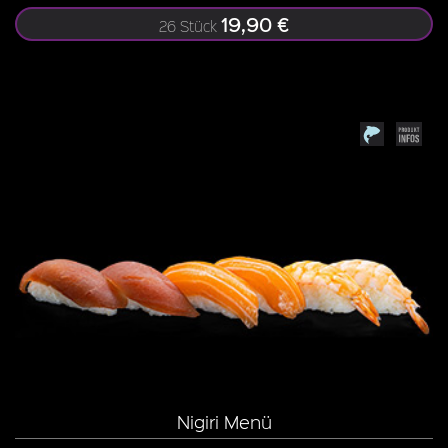
19,90 €
26 Stück
Nigiri Menü