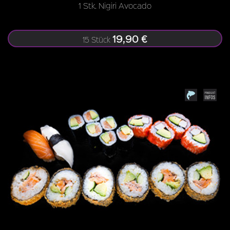
1 Stk. Nigiri Avocado
19,90 €
15 Stück