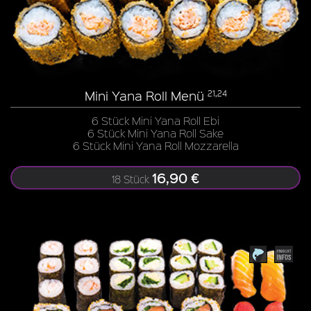
Mini Yana Roll Menü
21,24
6 Stück Mini Yana Roll Ebi
6 Stück Mini Yana Roll Sake
6 Stück Mini Yana Roll Mozzarella
16,90 €
18 Stück