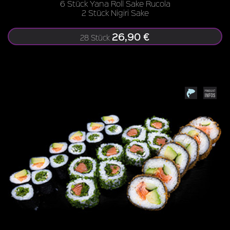
6 Stück Yana Roll Sake Rucola
2 Stück Nigiri Sake
26,90 €
28 Stück