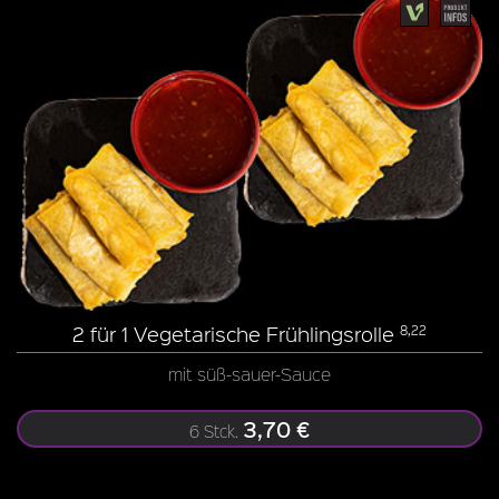
2 für 1 Vegetarische Frühlingsrolle
8,22
mit süß-sauer-Sauce
3,70 €
6 Stck.