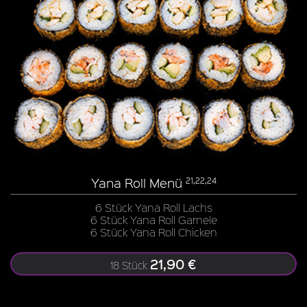
Yana Roll Menü
21,22,24
6 Stück Yana Roll Lachs
6 Stück Yana Roll Garnele
6 Stück Yana Roll Chicken
21,90 €
18 Stück