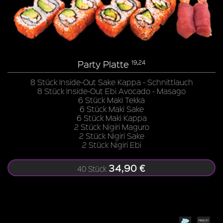
Party Platte
19,24
8 Stück Inside-Out Sake Kappa - Schnittlauch
8 Stück Inside-Out Ebi Avocado - Masago
6 Stück Maki Tekka
6 Stück Maki Sake
6 Stück Maki Kappa
2 Stück Nigiri Maguro
2 Stück Nigiri Sake
2 Stück Nigiri Ebi
34,90 €
40 Stück