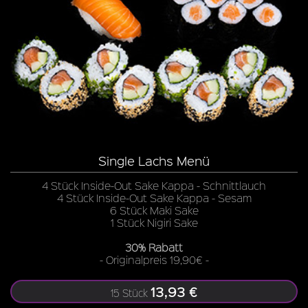
Single Lachs Menü
4 Stück Inside-Out Sake Kappa - Schnittlauch
4 Stück Inside-Out Sake Kappa - Sesam
6 Stück Maki Sake
1 Stück Nigiri Sake
30% Rabatt
- Originalpreis 19,90€ -
13,93 €
15 Stück