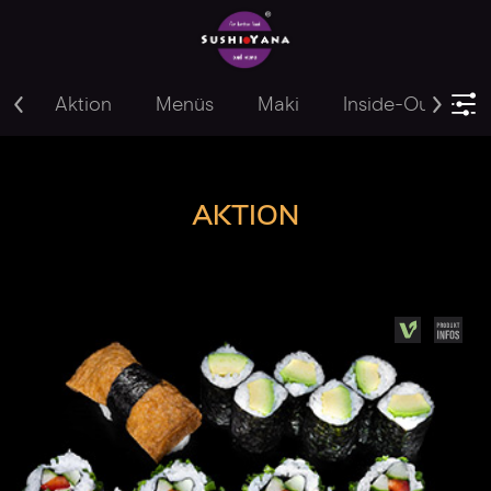
Aktion
Menüs
Maki
Inside-Out
Y
AKTION