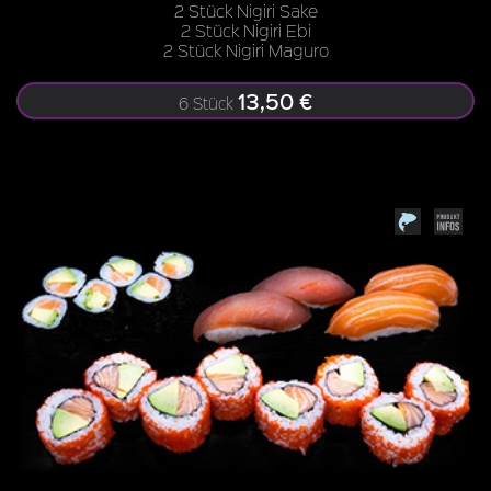
2 Stück Nigiri Sake
2 Stück Nigiri Ebi
2 Stück Nigiri Maguro
13,50 €
6 Stück