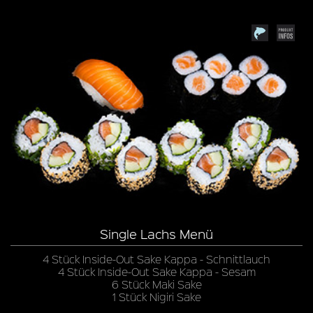
Single Lachs Menü
4 Stück Inside-Out Sake Kappa - Schnittlauch
4 Stück Inside-Out Sake Kappa - Sesam
6 Stück Maki Sake
1 Stück Nigiri Sake