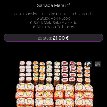
Sanada Menü
24
8 Stück Inside-Out Sake Rucola - Schnittlauch
6 Stück Maki Rucola
6 Stück Maki Sake Avocado
6 Stück Yana Roll Lachs
21,90 €
26 Stück