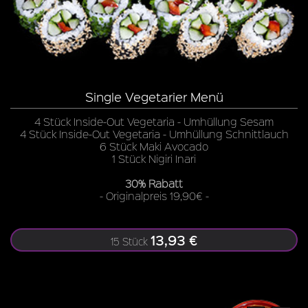
Single Vegetarier Menü
4 Stück Inside-Out Vegetaria - Umhüllung Sesam
4 Stück Inside-Out Vegetaria - Umhüllung Schnittlauch
6 Stück Maki Avocado
1 Stück Nigiri Inari
30% Rabatt
- Originalpreis 19,90€ -
13,93 €
15 Stück