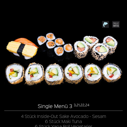
Single Menü 3
3,21,22,24
4 Stück Inside-Out Sake Avocado - Sesam
6 Stück Maki Tuna
6 Stück Yana Roll Vegetarier