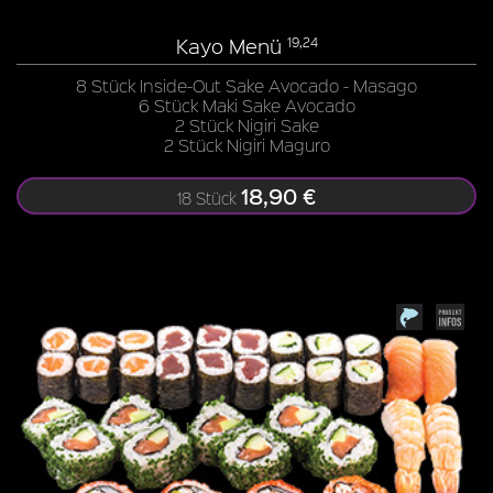
Kayo Menü
19,24
8 Stück Inside-Out Sake Avocado - Masago
6 Stück Maki Sake Avocado
2 Stück Nigiri Sake
2 Stück Nigiri Maguro
18,90 €
18 Stück