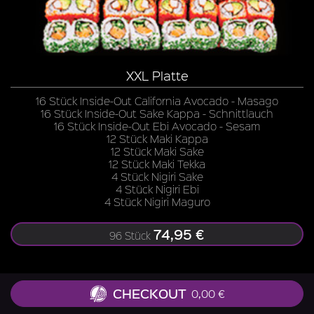
XXL Platte
16 Stück Inside-Out California Avocado - Masago
16 Stück Inside-Out Sake Kappa - Schnittlauch
16 Stück Inside-Out Ebi Avocado - Sesam
12 Stück Maki Kappa
12 Stück Maki Sake
12 Stück Maki Tekka
4 Stück Nigiri Sake
4 Stück Nigiri Ebi
4 Stück Nigiri Maguro
74,95 €
96 Stück
CHECKOUT
0,00 €
Zu allen Gerichten liefern wir Ingwer, Wasabi, Soja-