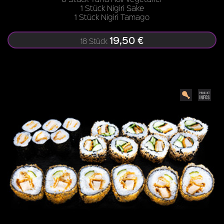
1 Stück Nigiri Sake
1 Stück Nigiri Tamago
19,50 €
18 Stück