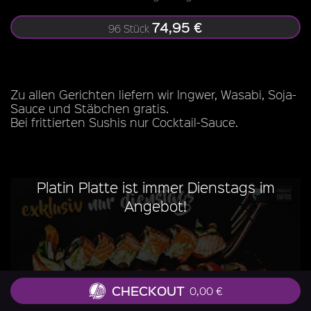
74,95 €
96 Stück
Zu allen Gerichten liefern wir Ingwer, Wasabi, Soja-
Sauce und Stäbchen gratis.
Bei frittierten Sushis nur Cocktail-Sauce.
Platin Platte ist immer Dienstags im
Angebot!
CHECKOUT
0,00 €