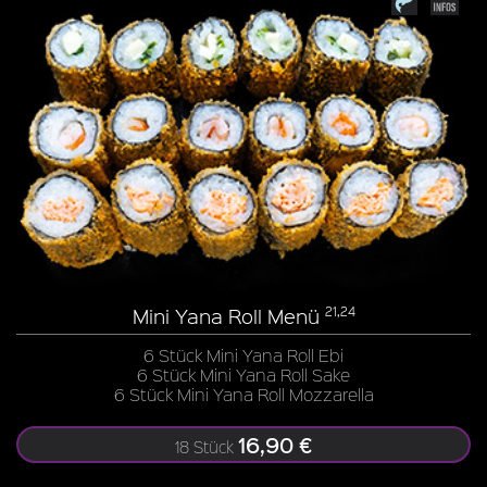
Mini Yana Roll Menü
21,24
6 Stück Mini Yana Roll Ebi
6 Stück Mini Yana Roll Sake
6 Stück Mini Yana Roll Mozzarella
16,90 €
18 Stück