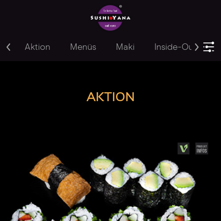
Aktion
Menüs
Maki
Inside-Out
Y
AKTION