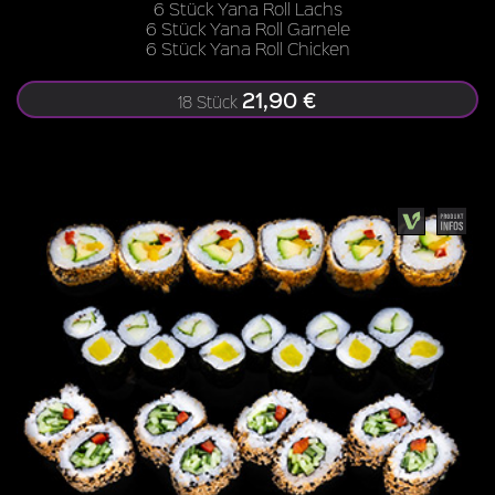
6 Stück Yana Roll Lachs
6 Stück Yana Roll Garnele
6 Stück Yana Roll Chicken
21,90 €
18 Stück