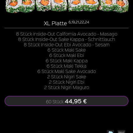
XL Platte
6,19,21,22,24
8 Stück Inside-Out California Avocado - Masago
8 Stück Inside-Out Sake Kappa - Schnittlauch
8 Stück Inside-Out Ebi Avocado - Sesam
6 Stück Maki Sake
6 Stück Maki Ebi
6 Stück Maki Kappa
6 Stück Maki Tekka
6 Stück Maki Sake Avocado
2 Stück Nigiri Sake
2 Stück Nigiri Ebi
2 Stück Nigiri Maguro
44,95 €
60 Stück