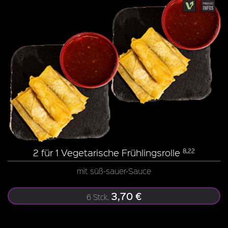
2 für 1 Vegetarische Frühlingsrolle
8,22
mit süß-sauer-Sauce
3,70 €
6 Stck.