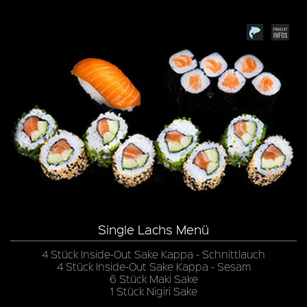
Single Lachs Menü
4 Stück Inside-Out Sake Kappa - Schnittlauch
4 Stück Inside-Out Sake Kappa - Sesam
6 Stück Maki Sake
1 Stück Nigiri Sake