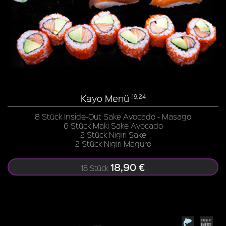
Kayo Menü
19,24
8 Stück Inside-Out Sake Avocado - Masago
6 Stück Maki Sake Avocado
2 Stück Nigiri Sake
2 Stück Nigiri Maguro
18,90 €
18 Stück