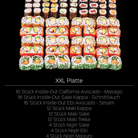
XXL Platte
16 Stück Inside-Out California Avocado - Masago
16 Stück Inside-Out Sake Kappa - Schnittlauch
16 Stück Inside-Out Ebi Avocado - Sesam
12 Stück Maki Kappa
12 Stück Maki Sake
12 Stück Maki Tekka
4 Stück Nigiri Sake
4 Stück Nigiri Ebi
4 Stück Nigiri Maguro