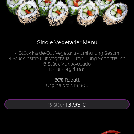
Single Vegetarier Menü
4 Stück Inside-Out Vegetaria - Umhüllung Sesam
4 Stück Inside-Out Vegetaria - Umhüllung Schnittlauch
6 Stück Maki Avocado
1 Stück Nigiri Inari
30% Rabatt
- Originalpreis 19,90€ -
13,93 €
15 Stück