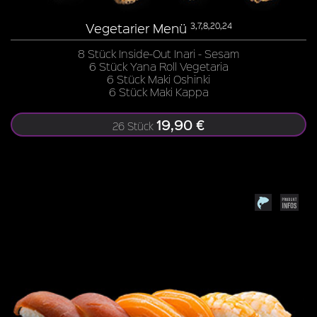
Vegetarier Menü
3,7,8,20,24
8 Stück Inside-Out Inari - Sesam
6 Stück Yana Roll Vegetaria
6 Stück Maki Oshinki
6 Stück Maki Kappa
19,90 €
26 Stück