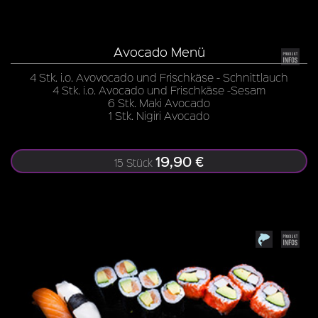
Avocado Menü
4 Stk. i.o. Avovocado und Frischkäse - Schnittlauch
4 Stk. i.o. Avocado und Frischkäse -Sesam
6 Stk. Maki Avocado
1 Stk. Nigiri Avocado
19,90 €
15 Stück