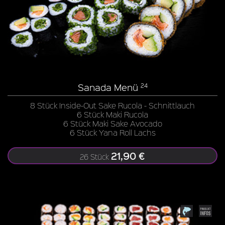
Sanada Menü
24
8 Stück Inside-Out Sake Rucola - Schnittlauch
6 Stück Maki Rucola
6 Stück Maki Sake Avocado
6 Stück Yana Roll Lachs
21,90 €
26 Stück