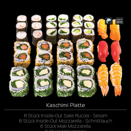
Kaschimi Platte
8 Stück Inside-Out Sake Rucola - Sesam
8 Stück Inside-Out Mozzarella - Schnittlauch
6 Stück Maki Mozzarella