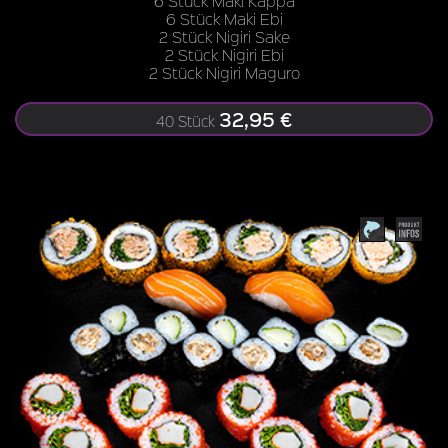
6 Stück Maki Kappa
6 Stück Maki Ebi
2 Stück Nigiri Sake
2 Stück Nigiri Ebi
2 Stück Nigiri Maguro
32,95 €
40 Stück