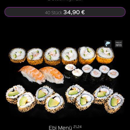
34,90 €
40 Stück
Ebi Menü
21,24