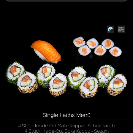
Single Lachs Menü
4 Stück Inside-Out Sake Kappa - Schnittlauch
4 Stück Inside-Out Sake Kappa - Sesam