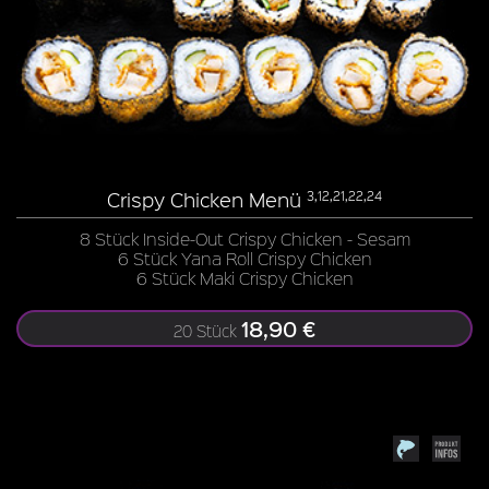
Crispy Chicken Menü
3,12,21,22,24
8 Stück Inside-Out Crispy Chicken - Sesam
6 Stück Yana Roll Crispy Chicken
6 Stück Maki Crispy Chicken
18,90 €
20 Stück