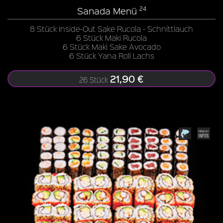
Sanada Menü
24
8 Stück Inside-Out Sake Rucola - Schnittlauch
6 Stück Maki Rucola
6 Stück Maki Sake Avocado
6 Stück Yana Roll Lachs
21,90 €
26 Stück