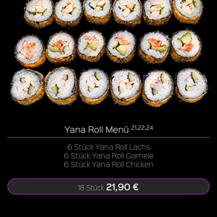
Yana Roll Menü
21,22,24
6 Stück Yana Roll Lachs
6 Stück Yana Roll Garnele
6 Stück Yana Roll Chicken
21,90 €
18 Stück