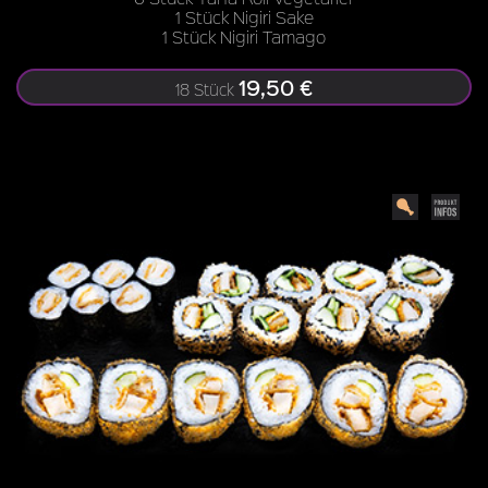
1 Stück Nigiri Sake
1 Stück Nigiri Tamago
19,50 €
18 Stück