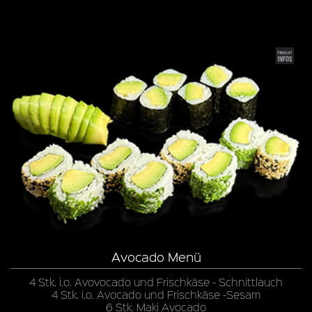
Avocado Menü
4 Stk. i.o. Avovocado und Frischkäse - Schnittlauch
4 Stk. i.o. Avocado und Frischkäse -Sesam
6 Stk. Maki Avocado