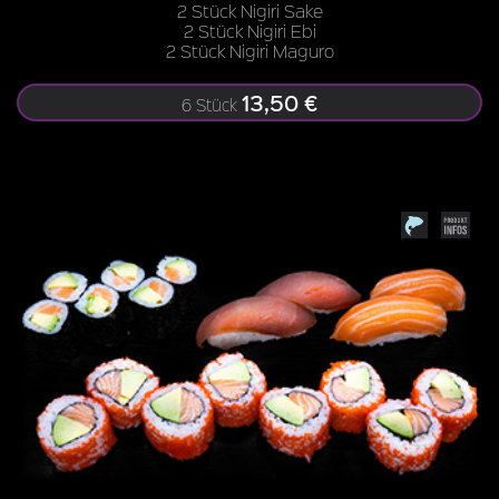
2 Stück Nigiri Sake
2 Stück Nigiri Ebi
2 Stück Nigiri Maguro
13,50 €
6 Stück