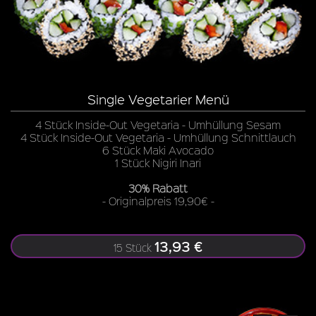
Single Vegetarier Menü
4 Stück Inside-Out Vegetaria - Umhüllung Sesam
4 Stück Inside-Out Vegetaria - Umhüllung Schnittlauch
6 Stück Maki Avocado
1 Stück Nigiri Inari
30% Rabatt
- Originalpreis 19,90€ -
13,93 €
15 Stück