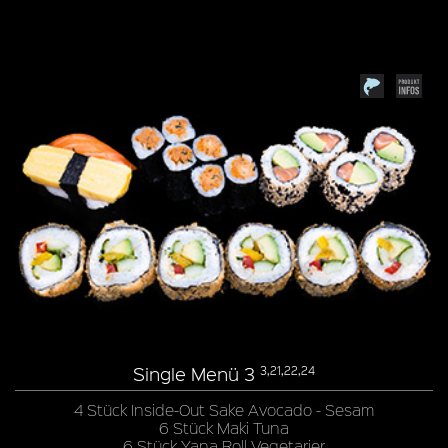
Single Menü 3
3,21,22,24
4 Stück Inside-Out Sake Avocado - Sesam
6 Stück Maki Tuna
6 Stück Yana Roll Vegetarier