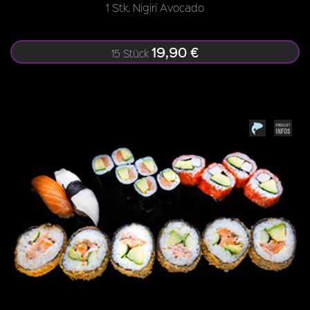
1 Stk. Nigiri Avocado
19,90 €
15 Stück