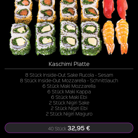
Kaschimi Platte
8 Stück Inside-Out Sake Rucola - Sesam
8 Stück Inside-Out Mozzarella - Schnittlauch
6 Stück Maki Mozzarella
6 Stück Maki Kappa
6 Stück Maki Ebi
2 Stück Nigiri Sake
2 Stück Nigiri Ebi
2 Stück Nigiri Maguro
32,95 €
40 Stück