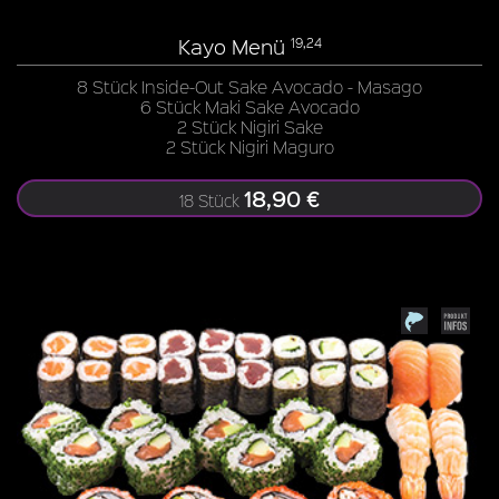
Kayo Menü
19,24
8 Stück Inside-Out Sake Avocado - Masago
6 Stück Maki Sake Avocado
2 Stück Nigiri Sake
2 Stück Nigiri Maguro
18,90 €
18 Stück