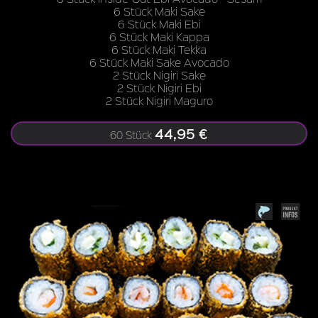
6 Stück Maki Sake
6 Stück Maki Ebi
6 Stück Maki Kappa
6 Stück Maki Tekka
6 Stück Maki Sake Avocado
2 Stück Nigiri Sake
2 Stück Nigiri Ebi
2 Stück Nigiri Maguro
44,95 €
60 Stück