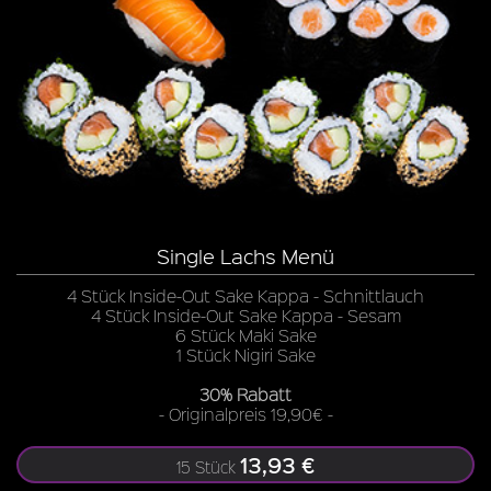
Single Lachs Menü
4 Stück Inside-Out Sake Kappa - Schnittlauch
4 Stück Inside-Out Sake Kappa - Sesam
6 Stück Maki Sake
1 Stück Nigiri Sake
30% Rabatt
- Originalpreis 19,90€ -
13,93 €
15 Stück