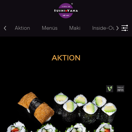
Aktion
Menüs
Maki
Inside-Out
Y
AKTION