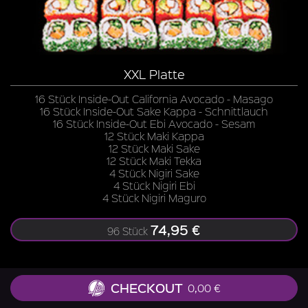
XXL Platte
16 Stück Inside-Out California Avocado - Masago
16 Stück Inside-Out Sake Kappa - Schnittlauch
16 Stück Inside-Out Ebi Avocado - Sesam
12 Stück Maki Kappa
12 Stück Maki Sake
12 Stück Maki Tekka
4 Stück Nigiri Sake
4 Stück Nigiri Ebi
4 Stück Nigiri Maguro
74,95 €
96 Stück
CHECKOUT
0,00 €
Zu allen Gerichten liefern wir Ingwer, Wasabi, Soja-