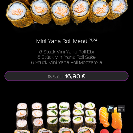
Mini Yana Roll Menü
21,24
6 Stück Mini Yana Roll Ebi
6 Stück Mini Yana Roll Sake
6 Stück Mini Yana Roll Mozzarella
16,90 €
18 Stück