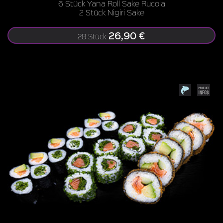
6 Stück Yana Roll Sake Rucola
2 Stück Nigiri Sake
26,90 €
28 Stück