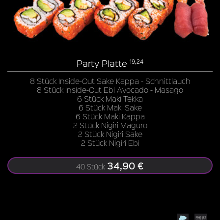
Party Platte
19,24
8 Stück Inside-Out Sake Kappa - Schnittlauch
8 Stück Inside-Out Ebi Avocado - Masago
6 Stück Maki Tekka
6 Stück Maki Sake
6 Stück Maki Kappa
2 Stück Nigiri Maguro
2 Stück Nigiri Sake
2 Stück Nigiri Ebi
34,90 €
40 Stück