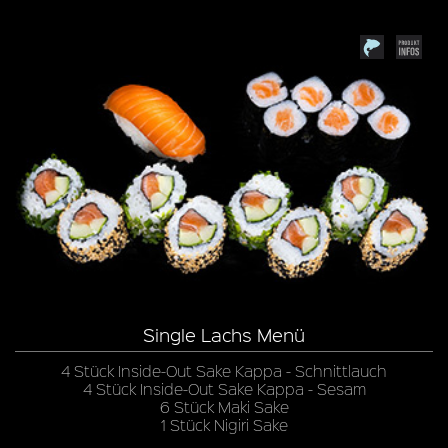
Single Lachs Menü
4 Stück Inside-Out Sake Kappa - Schnittlauch
4 Stück Inside-Out Sake Kappa - Sesam
6 Stück Maki Sake
1 Stück Nigiri Sake