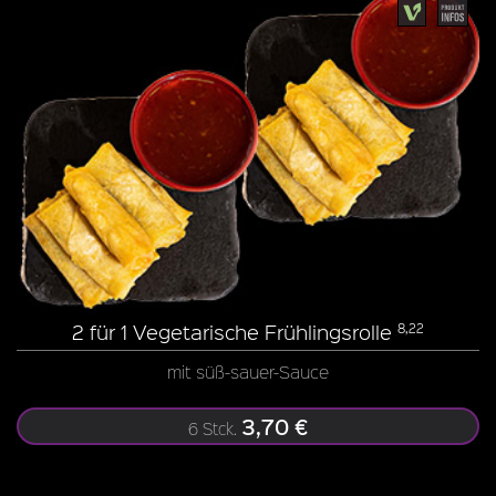
2 für 1 Vegetarische Frühlingsrolle
8,22
mit süß-sauer-Sauce
3,70 €
6 Stck.