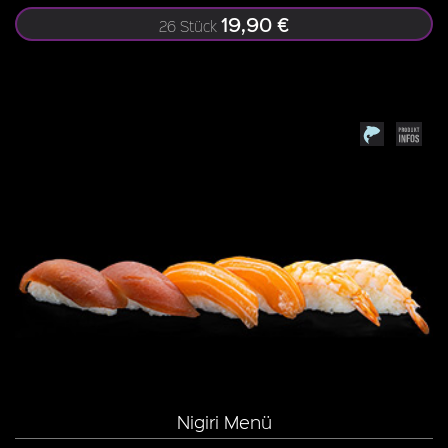
19,90 €
26 Stück
Nigiri Menü