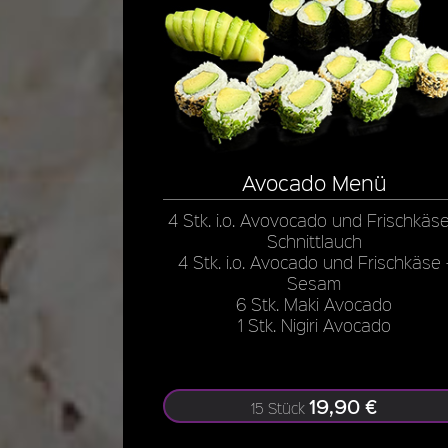
Avocado Menü
4 Stk. i.o. Avovocado und Frischkäse
Schnittlauch
4 Stk. i.o. Avocado und Frischkäse 
Sesam
6 Stk. Maki Avocado
1 Stk. Nigiri Avocado
19,90 €
15 Stück