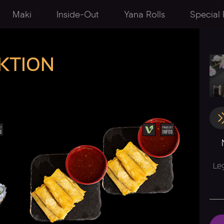
Maki
Inside-Out
Yana Rolls
Special 
KTION
Le