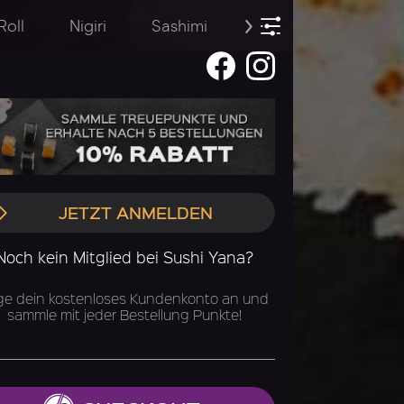
Roll
Nigiri
Sashimi
Temaki
Sommer
JETZT ANMELDEN
Noch kein Mitglied bei Sushi Yana?
ge dein kostenloses Kundenkonto an und
sammle mit jeder Bestellung Punkte!