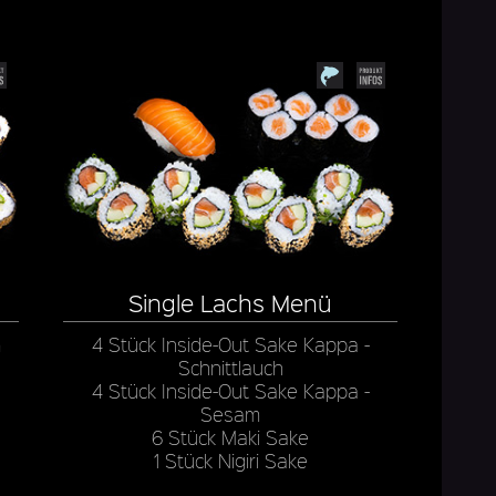
Single Lachs Menü
m
4 Stück Inside-Out Sake Kappa -
Schnittlauch
4 Stück Inside-Out Sake Kappa -
Sesam
6 Stück Maki Sake
1 Stück Nigiri Sake