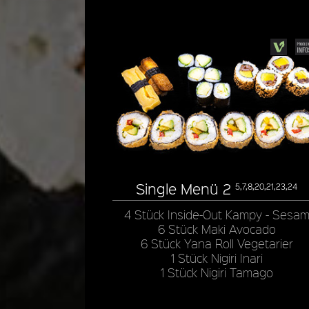
Single Menü 2
5,7,8,20,21,23,24
4 Stück Inside-Out Kampy - Sesa
6 Stück Maki Avocado
6 Stück Yana Roll Vegetarier
1 Stück Nigiri Inari
1 Stück Nigiri Tamago