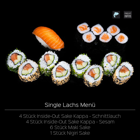
Single Lachs Menü
4 Stück Inside-Out Sake Kappa - Schnittlauch
4 Stück Inside-Out Sake Kappa - Sesam
6 Stück Maki Sake
1 Stück Nigiri Sake