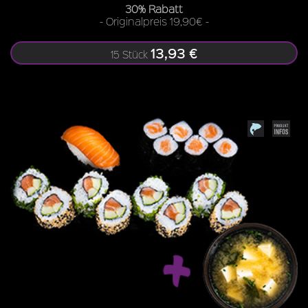
30% Rabatt
- Originalpreis 19,90€ -
13,93 €
15 Stück