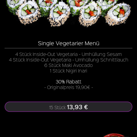
Single Vegetarier Menü
4 Stück Inside-Out Vegetaria - Umhüllung Sesam
4 Stück Inside-Out Vegetaria - Umhüllung Schnittlauch
6 Stück Maki Avocado
1 Stück Nigiri Inari
30% Rabatt
- Originalpreis 19,90€ -
13,93 €
15 Stück