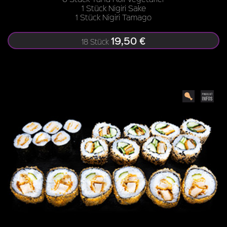
1 Stück Nigiri Sake
1 Stück Nigiri Tamago
19,50 €
18 Stück