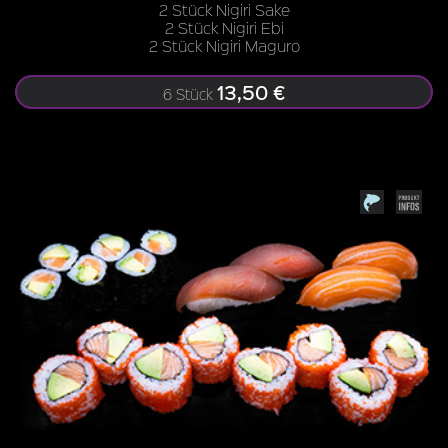
2 Stück Nigiri Sake
2 Stück Nigiri Ebi
2 Stück Nigiri Maguro
13,50 €
6 Stück