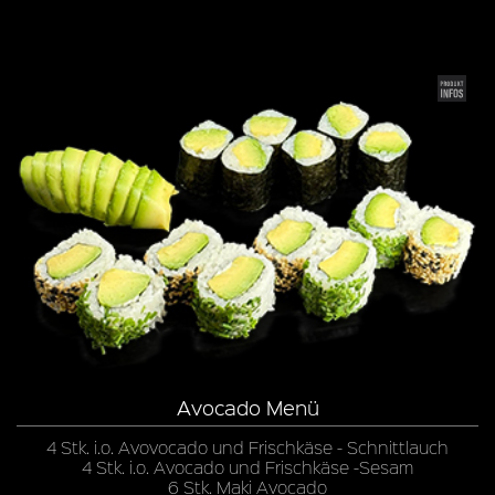
Avocado Menü
4 Stk. i.o. Avovocado und Frischkäse - Schnittlauch
4 Stk. i.o. Avocado und Frischkäse -Sesam
6 Stk. Maki Avocado