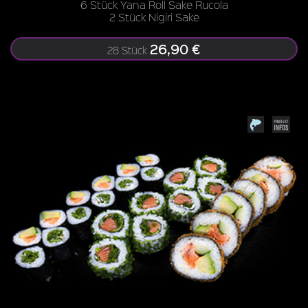
6 Stück Yana Roll Sake Rucola
2 Stück Nigiri Sake
26,90 €
28 Stück