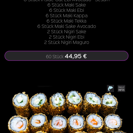
6 Stück Maki Sake
6 Stück Maki Ebi
6 Stück Maki Kappa
6 Stück Maki Tekka
6 Stück Maki Sake Avocado
2 Stück Nigiri Sake
2 Stück Nigiri Ebi
2 Stück Nigiri Maguro
44,95 €
60 Stück