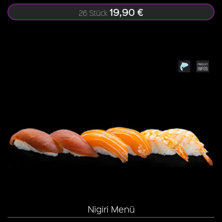
19,90 €
26 Stück
Nigiri Menü