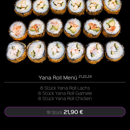
Yana Roll Menü
21,22,24
6 Stück Yana Roll Lachs
6 Stück Yana Roll Garnele
6 Stück Yana Roll Chicken
21,90 €
18 Stück