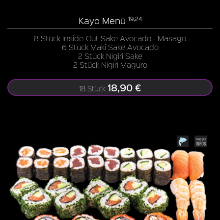
Kayo Menü
19,24
8 Stück Inside-Out Sake Avocado - Masago
6 Stück Maki Sake Avocado
2 Stück Nigiri Sake
2 Stück Nigiri Maguro
18,90 €
18 Stück