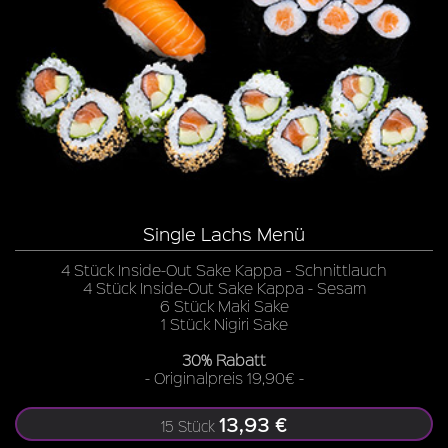
Single Lachs Menü
4 Stück Inside-Out Sake Kappa - Schnittlauch
4 Stück Inside-Out Sake Kappa - Sesam
6 Stück Maki Sake
1 Stück Nigiri Sake
30% Rabatt
- Originalpreis 19,90€ -
13,93 €
15 Stück