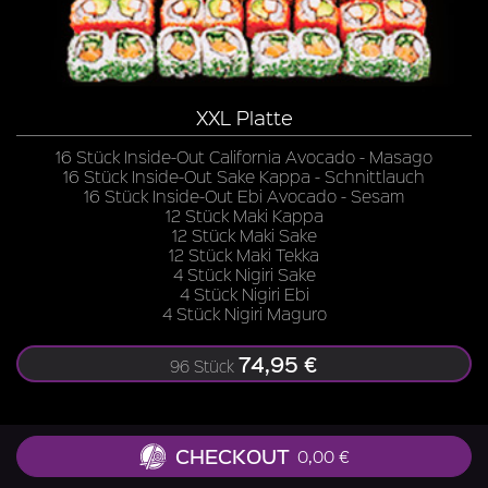
XXL Platte
16 Stück Inside-Out California Avocado - Masago
16 Stück Inside-Out Sake Kappa - Schnittlauch
16 Stück Inside-Out Ebi Avocado - Sesam
12 Stück Maki Kappa
12 Stück Maki Sake
12 Stück Maki Tekka
4 Stück Nigiri Sake
4 Stück Nigiri Ebi
4 Stück Nigiri Maguro
74,95 €
96 Stück
CHECKOUT
0,00 €
Zu allen Gerichten liefern wir Ingwer, Wasabi, Soja-