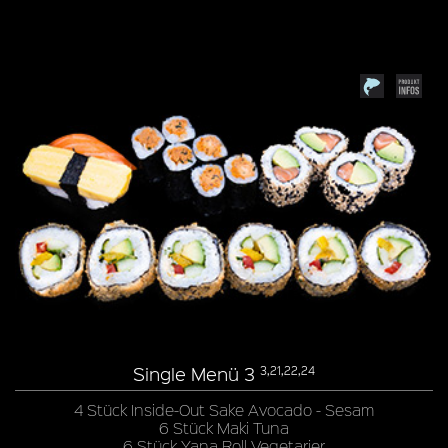
Single Menü 3
3,21,22,24
4 Stück Inside-Out Sake Avocado - Sesam
6 Stück Maki Tuna
6 Stück Yana Roll Vegetarier