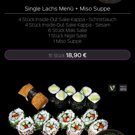
Single Lachs Menü + Miso Suppe
4 Stück Inside-Out Sake Kappa - Schnittlauch
4 Stück Inside-Out Sake Kappa - Sesam
6 Stück Maki Sake
1 Stück Nigiri Sake
1 Miso Suppe
18,90 €
15 Stück