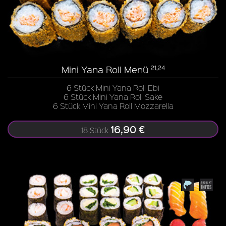
Mini Yana Roll Menü
21,24
6 Stück Mini Yana Roll Ebi
6 Stück Mini Yana Roll Sake
6 Stück Mini Yana Roll Mozzarella
16,90 €
18 Stück