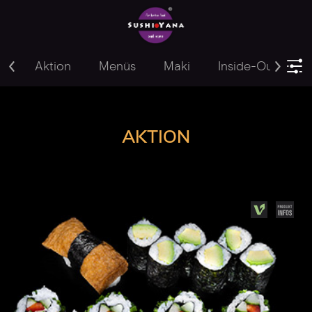
Aktion
Menüs
Maki
Inside-Out
Y
AKTION