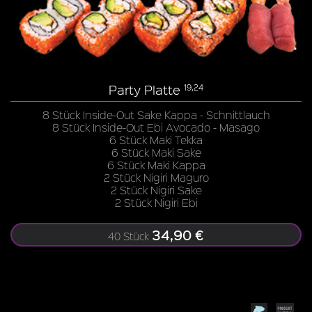
Party Platte
19,24
8 Stück Inside-Out Sake Kappa - Schnittlauch
8 Stück Inside-Out Ebi Avocado - Masago
6 Stück Maki Tekka
6 Stück Maki Sake
6 Stück Maki Kappa
2 Stück Nigiri Maguro
2 Stück Nigiri Sake
2 Stück Nigiri Ebi
34,90 €
40 Stück