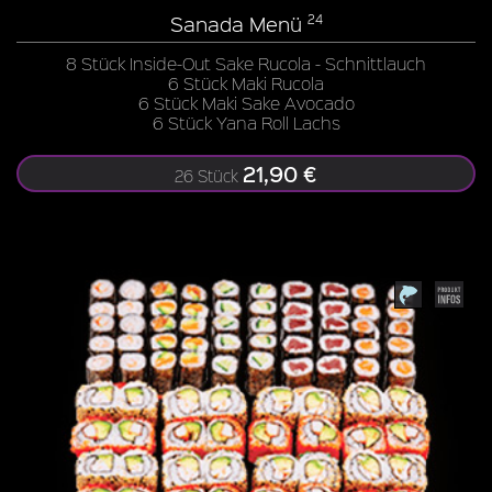
Sanada Menü
24
8 Stück Inside-Out Sake Rucola - Schnittlauch
6 Stück Maki Rucola
6 Stück Maki Sake Avocado
6 Stück Yana Roll Lachs
21,90 €
26 Stück