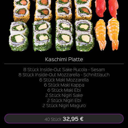
Kaschimi Platte
8 Stück Inside-Out Sake Rucola - Sesam
8 Stück Inside-Out Mozzarella - Schnittlauch
6 Stück Maki Mozzarella
6 Stück Maki Kappa
6 Stück Maki Ebi
2 Stück Nigiri Sake
2 Stück Nigiri Ebi
2 Stück Nigiri Maguro
32,95 €
40 Stück