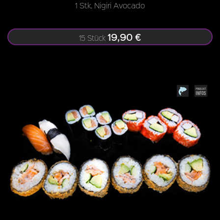
1 Stk. Nigiri Avocado
19,90 €
15 Stück