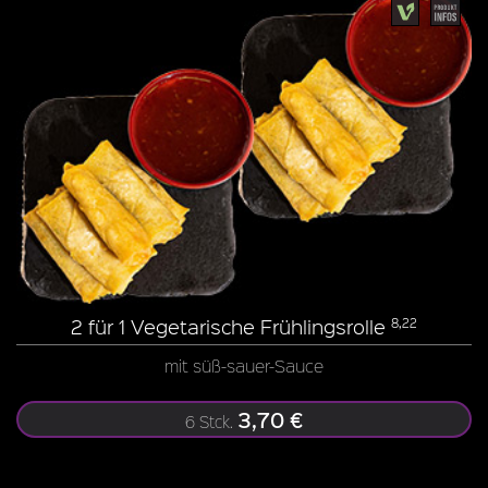
2 für 1 Vegetarische Frühlingsrolle
8,22
mit süß-sauer-Sauce
3,70 €
6 Stck.