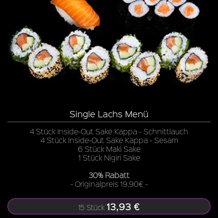
Single Lachs Menü
4 Stück Inside-Out Sake Kappa - Schnittlauch
4 Stück Inside-Out Sake Kappa - Sesam
6 Stück Maki Sake
1 Stück Nigiri Sake
30% Rabatt
- Originalpreis 19,90€ -
13,93 €
15 Stück