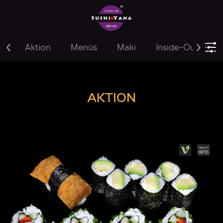
Aktion
Menüs
Maki
Inside-Out
Y
AKTION