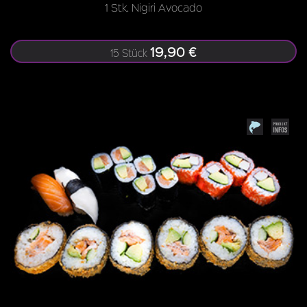
1 Stk. Nigiri Avocado
19,90 €
15 Stück