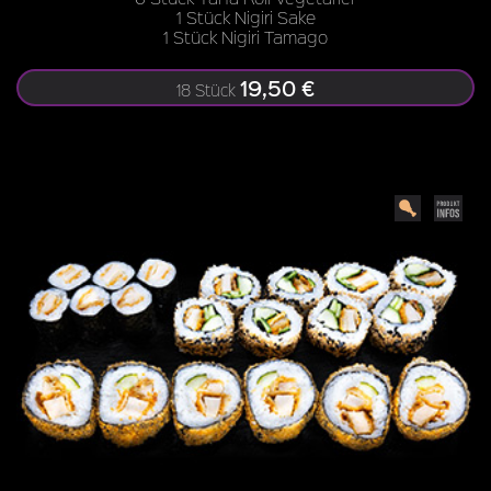
1 Stück Nigiri Sake
1 Stück Nigiri Tamago
19,50 €
18 Stück