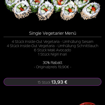
Single Vegetarier Menü
4 Stück Inside-Out Vegetaria - Umhüllung Sesam
4 Stück Inside-Out Vegetaria - Umhüllung Schnittlauch
6 Stück Maki Avocado
1 Stück Nigiri Inari
30% Rabatt
- Originalpreis 19,90€ -
13,93 €
15 Stück