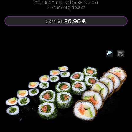
6 Stück Yana Roll Sake Rucola
2 Stück Nigiri Sake
26,90 €
28 Stück