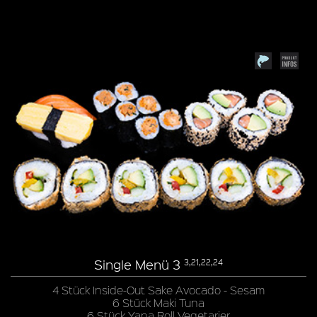
Single Menü 3
3,21,22,24
4 Stück Inside-Out Sake Avocado - Sesam
6 Stück Maki Tuna
6 Stück Yana Roll Vegetarier