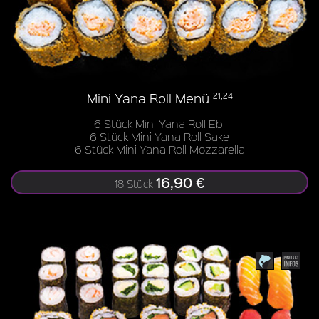
Mini Yana Roll Menü
21,24
6 Stück Mini Yana Roll Ebi
6 Stück Mini Yana Roll Sake
6 Stück Mini Yana Roll Mozzarella
16,90 €
18 Stück