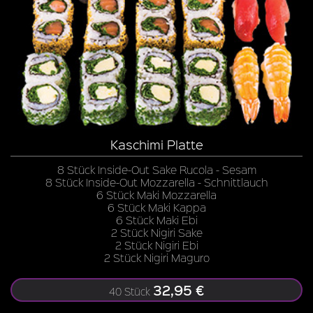
Kaschimi Platte
8 Stück Inside-Out Sake Rucola - Sesam
8 Stück Inside-Out Mozzarella - Schnittlauch
6 Stück Maki Mozzarella
6 Stück Maki Kappa
6 Stück Maki Ebi
2 Stück Nigiri Sake
2 Stück Nigiri Ebi
2 Stück Nigiri Maguro
32,95 €
40 Stück