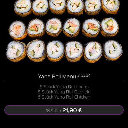
Yana Roll Menü
21,22,24
6 Stück Yana Roll Lachs
6 Stück Yana Roll Garnele
6 Stück Yana Roll Chicken
21,90 €
18 Stück