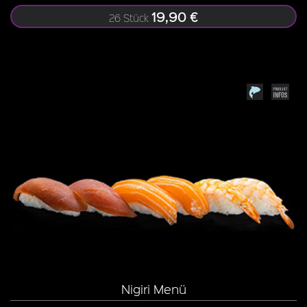
19,90 €
26 Stück
Nigiri Menü