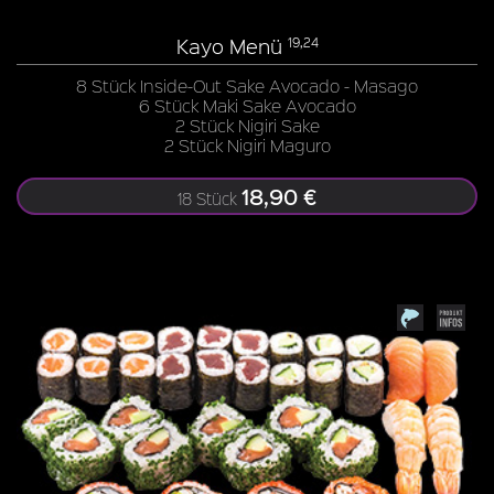
Kayo Menü
19,24
8 Stück Inside-Out Sake Avocado - Masago
6 Stück Maki Sake Avocado
2 Stück Nigiri Sake
2 Stück Nigiri Maguro
18,90 €
18 Stück