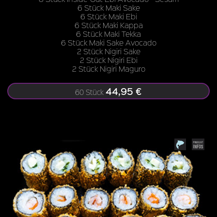
6 Stück Maki Sake
6 Stück Maki Ebi
6 Stück Maki Kappa
6 Stück Maki Tekka
6 Stück Maki Sake Avocado
2 Stück Nigiri Sake
2 Stück Nigiri Ebi
2 Stück Nigiri Maguro
44,95 €
60 Stück