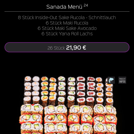
Sanada Menü
24
8 Stück Inside-Out Sake Rucola - Schnittlauch
6 Stück Maki Rucola
6 Stück Maki Sake Avocado
6 Stück Yana Roll Lachs
21,90 €
26 Stück