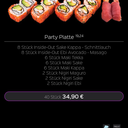
Party Platte
19,24
8 Stück Inside-Out Sake Kappa - Schnittlauch
8 Stück Inside-Out Ebi Avocado - Masago
6 Stück Maki Tekka
6 Stück Maki Sake
6 Stück Maki Kappa
2 Stück Nigiri Maguro
2 Stück Nigiri Sake
2 Stück Nigiri Ebi
34,90 €
40 Stück