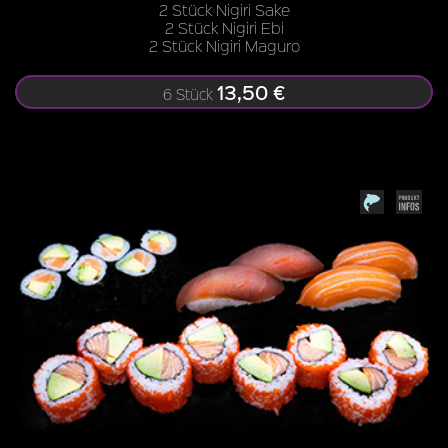
2 Stück Nigiri Sake
2 Stück Nigiri Ebi
2 Stück Nigiri Maguro
13,50 €
6 Stück