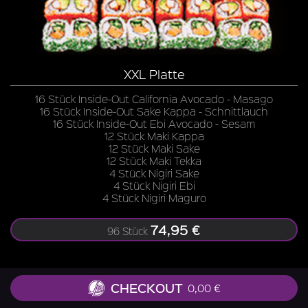
XXL Platte
16 Stück Inside-Out California Avocado - Masago
16 Stück Inside-Out Sake Kappa - Schnittlauch
16 Stück Inside-Out Ebi Avocado - Sesam
12 Stück Maki Kappa
12 Stück Maki Sake
12 Stück Maki Tekka
4 Stück Nigiri Sake
4 Stück Nigiri Ebi
4 Stück Nigiri Maguro
74,95 €
96 Stück
CHECKOUT
0,00 €
Zu allen Gerichten liefern wir Ingwer, Wasabi, Soja-