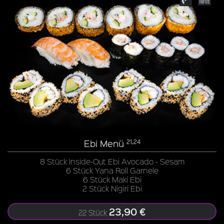
Ebi Menü
21,24
8 Stück Inside-Out Ebi Avocado - Sesam
6 Stück Yana Roll Garnele
6 Stück Maki Ebi
2 Stück Nigiri Ebi
23,90 €
22 Stück