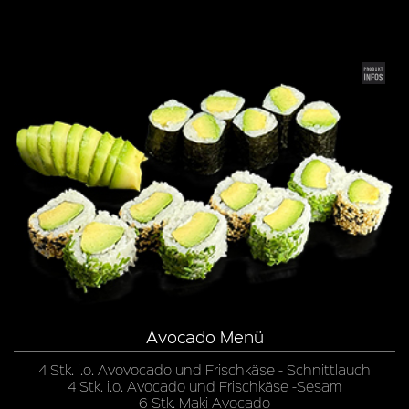
Avocado Menü
4 Stk. i.o. Avovocado und Frischkäse - Schnittlauch
4 Stk. i.o. Avocado und Frischkäse -Sesam
6 Stk. Maki Avocado