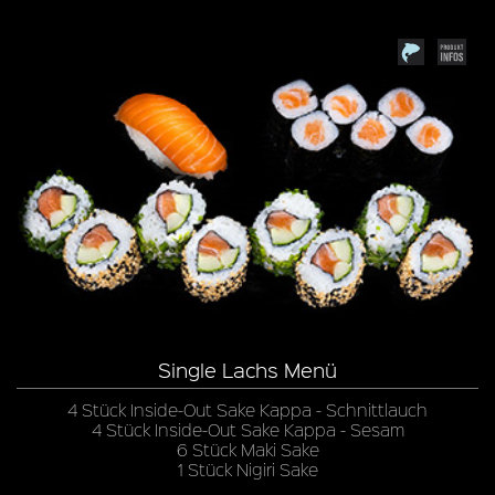
Single Lachs Menü
4 Stück Inside-Out Sake Kappa - Schnittlauch
4 Stück Inside-Out Sake Kappa - Sesam
6 Stück Maki Sake
1 Stück Nigiri Sake