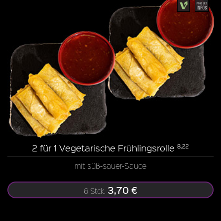
2 für 1 Vegetarische Frühlingsrolle
8,22
mit süß-sauer-Sauce
3,70 €
6 Stck.