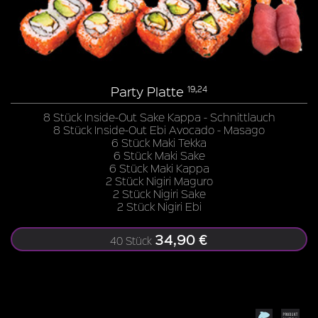
Party Platte
19,24
8 Stück Inside-Out Sake Kappa - Schnittlauch
8 Stück Inside-Out Ebi Avocado - Masago
6 Stück Maki Tekka
6 Stück Maki Sake
6 Stück Maki Kappa
2 Stück Nigiri Maguro
2 Stück Nigiri Sake
2 Stück Nigiri Ebi
34,90 €
40 Stück