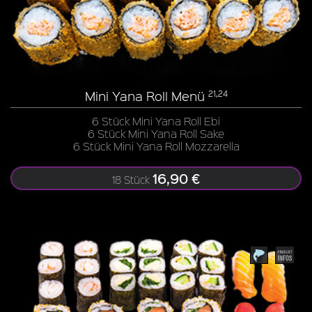
Mini Yana Roll Menü
21,24
6 Stück Mini Yana Roll Ebi
6 Stück Mini Yana Roll Sake
6 Stück Mini Yana Roll Mozzarella
16,90 €
18 Stück