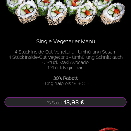
Single Vegetarier Menü
4 Stück Inside-Out Vegetaria - Umhüllung Sesam
4 Stück Inside-Out Vegetaria - Umhüllung Schnittlauch
6 Stück Maki Avocado
1 Stück Nigiri Inari
30% Rabatt
- Originalpreis 19,90€ -
13,93 €
15 Stück