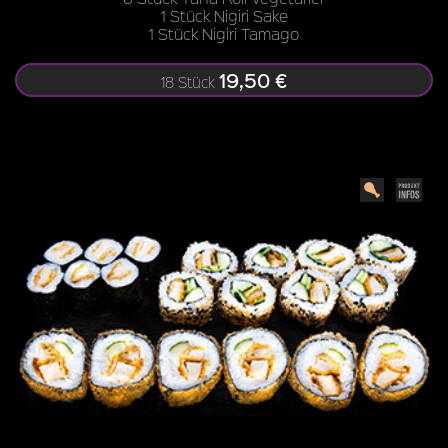
1 Stück Nigiri Sake
1 Stück Nigiri Tamago
19,50 €
18 Stück