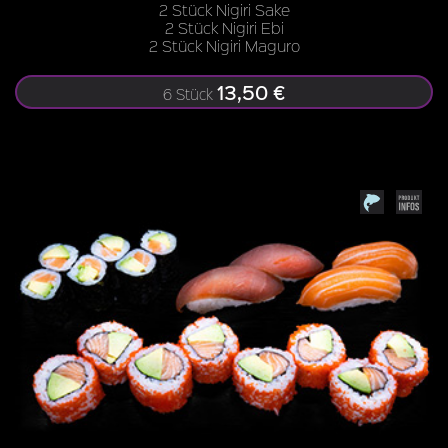
2 Stück Nigiri Sake
2 Stück Nigiri Ebi
2 Stück Nigiri Maguro
13,50 €
6 Stück