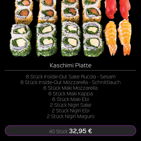
Kaschimi Platte
8 Stück Inside-Out Sake Rucola - Sesam
8 Stück Inside-Out Mozzarella - Schnittlauch
6 Stück Maki Mozzarella
6 Stück Maki Kappa
6 Stück Maki Ebi
2 Stück Nigiri Sake
2 Stück Nigiri Ebi
2 Stück Nigiri Maguro
32,95 €
40 Stück