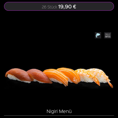
19,90 €
26 Stück
Nigiri Menü