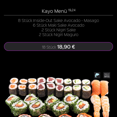
Kayo Menü
19,24
8 Stück Inside-Out Sake Avocado - Masago
6 Stück Maki Sake Avocado
2 Stück Nigiri Sake
2 Stück Nigiri Maguro
18,90 €
18 Stück