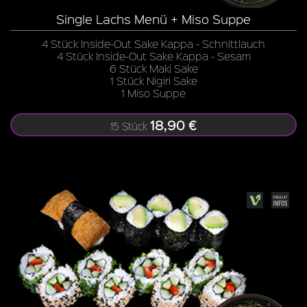
Single Lachs Menü + Miso Suppe
4 Stück Inside-Out Sake Kappa - Schnittlauch
4 Stück Inside-Out Sake Kappa - Sesam
6 Stück Maki Sake
1 Stück Nigiri Sake
1 Miso Suppe
18,90 €
15 Stück