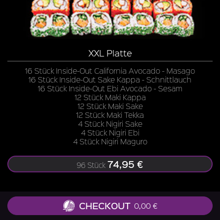
XXL Platte
16 Stück Inside-Out California Avocado - Masago
16 Stück Inside-Out Sake Kappa - Schnittlauch
16 Stück Inside-Out Ebi Avocado - Sesam
12 Stück Maki Kappa
12 Stück Maki Sake
12 Stück Maki Tekka
4 Stück Nigiri Sake
4 Stück Nigiri Ebi
4 Stück Nigiri Maguro
74,95 €
96 Stück
CHECKOUT
0,00 €
Zu allen Gerichten liefern wir Ingwer, Wasabi, Soja-