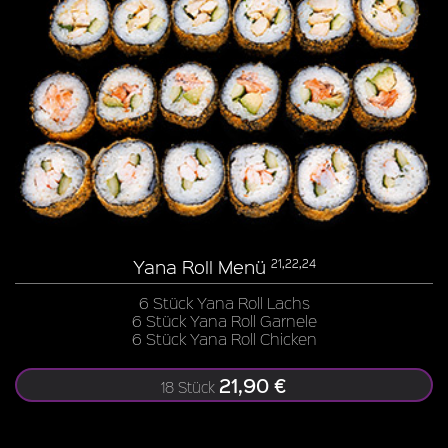
Yana Roll Menü
21,22,24
6 Stück Yana Roll Lachs
6 Stück Yana Roll Garnele
6 Stück Yana Roll Chicken
21,90 €
18 Stück