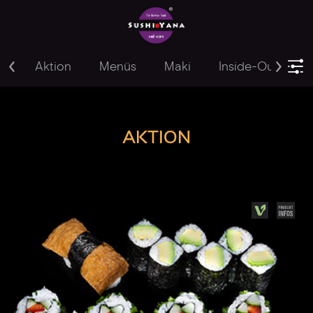
Aktion
Menüs
Maki
Inside-Out
Y
AKTION