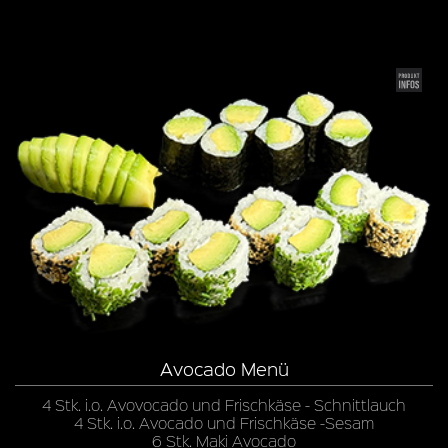
Avocado Menü
4 Stk. i.o. Avovocado und Frischkäse - Schnittlauch
4 Stk. i.o. Avocado und Frischkäse -Sesam
6 Stk. Maki Avocado