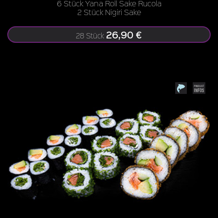
6 Stück Yana Roll Sake Rucola
2 Stück Nigiri Sake
26,90 €
28 Stück