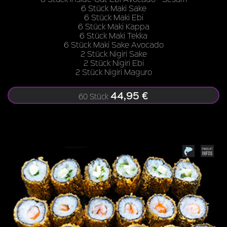
6 Stück Maki Sake
6 Stück Maki Ebi
6 Stück Maki Kappa
6 Stück Maki Tekka
6 Stück Maki Sake Avocado
2 Stück Nigiri Sake
2 Stück Nigiri Ebi
2 Stück Nigiri Maguro
44,95 €
60 Stück