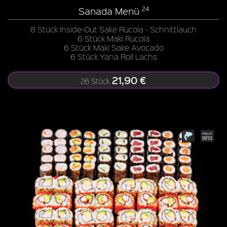
Sanada Menü
24
8 Stück Inside-Out Sake Rucola - Schnittlauch
6 Stück Maki Rucola
6 Stück Maki Sake Avocado
6 Stück Yana Roll Lachs
21,90 €
26 Stück