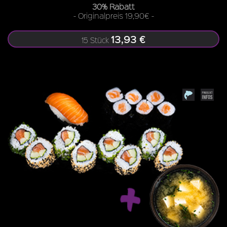
30% Rabatt
- Originalpreis 19,90€ -
13,93 €
15 Stück