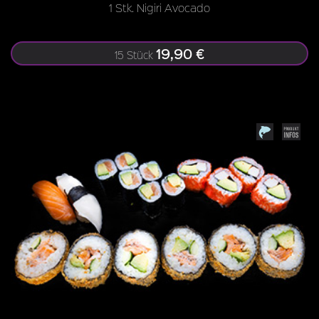
1 Stk. Nigiri Avocado
19,90 €
15 Stück