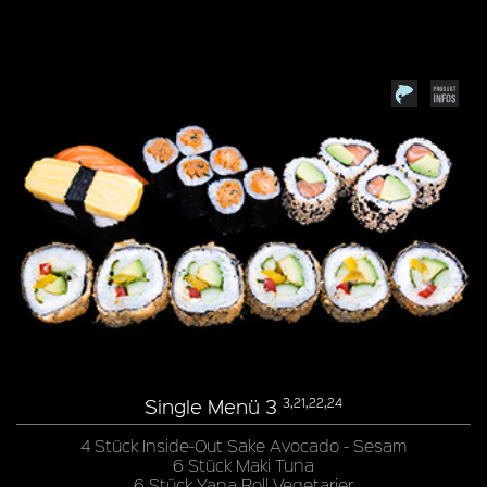
Single Menü 3
3,21,22,24
4 Stück Inside-Out Sake Avocado - Sesam
6 Stück Maki Tuna
6 Stück Yana Roll Vegetarier