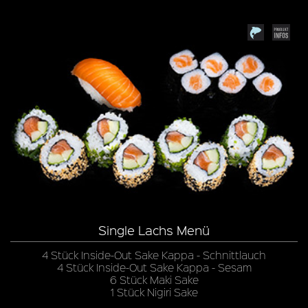
Single Lachs Menü
4 Stück Inside-Out Sake Kappa - Schnittlauch
4 Stück Inside-Out Sake Kappa - Sesam
6 Stück Maki Sake
1 Stück Nigiri Sake