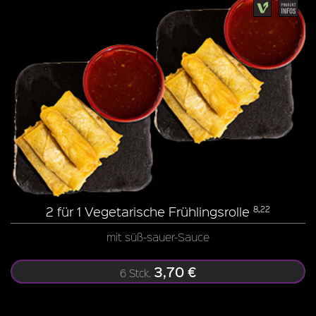
2 für 1 Vegetarische Frühlingsrolle
8,22
mit süß-sauer-Sauce
3,70 €
6 Stck.