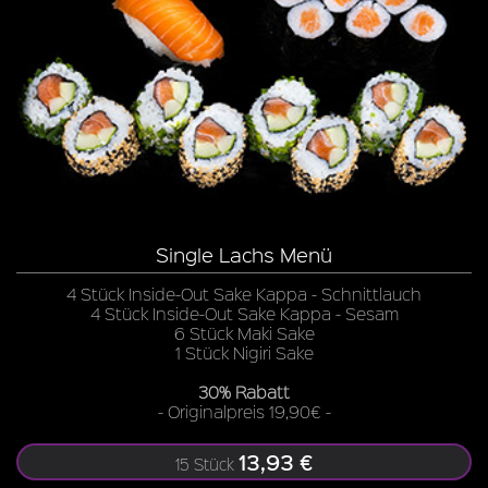
Single Lachs Menü
4 Stück Inside-Out Sake Kappa - Schnittlauch
4 Stück Inside-Out Sake Kappa - Sesam
6 Stück Maki Sake
1 Stück Nigiri Sake
30% Rabatt
- Originalpreis 19,90€ -
13,93 €
15 Stück