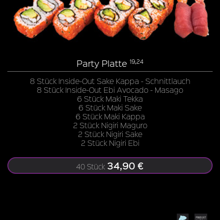
Party Platte
19,24
8 Stück Inside-Out Sake Kappa - Schnittlauch
8 Stück Inside-Out Ebi Avocado - Masago
6 Stück Maki Tekka
6 Stück Maki Sake
6 Stück Maki Kappa
2 Stück Nigiri Maguro
2 Stück Nigiri Sake
2 Stück Nigiri Ebi
34,90 €
40 Stück