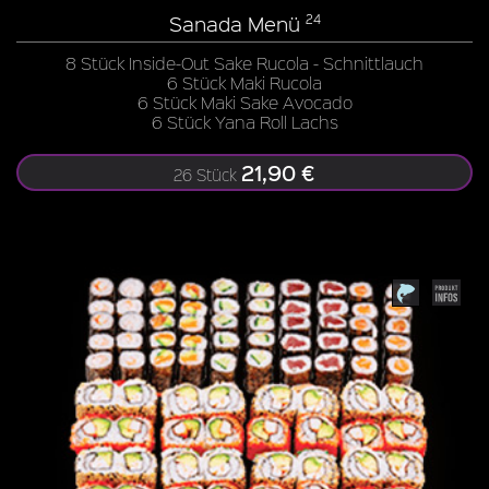
Sanada Menü
24
8 Stück Inside-Out Sake Rucola - Schnittlauch
6 Stück Maki Rucola
6 Stück Maki Sake Avocado
6 Stück Yana Roll Lachs
21,90 €
26 Stück