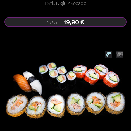
1 Stk. Nigiri Avocado
19,90 €
15 Stück