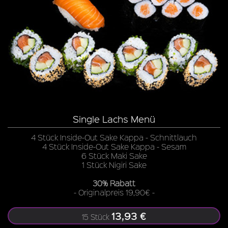
Single Lachs Menü
4 Stück Inside-Out Sake Kappa - Schnittlauch
4 Stück Inside-Out Sake Kappa - Sesam
6 Stück Maki Sake
1 Stück Nigiri Sake
30% Rabatt
- Originalpreis 19,90€ -
13,93 €
15 Stück