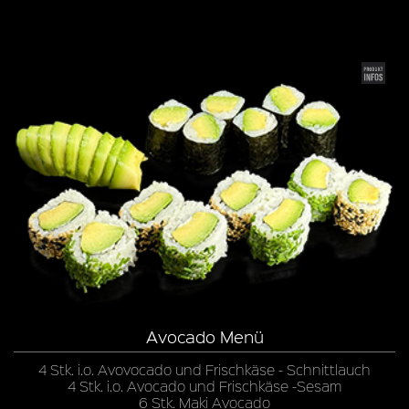
Avocado Menü
4 Stk. i.o. Avovocado und Frischkäse - Schnittlauch
4 Stk. i.o. Avocado und Frischkäse -Sesam
6 Stk. Maki Avocado