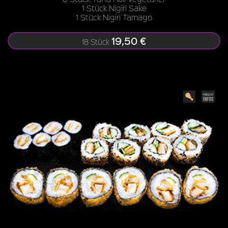
1 Stück Nigiri Sake
1 Stück Nigiri Tamago
19,50 €
18 Stück