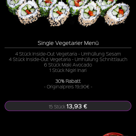
Single Vegetarier Menü
4 Stück Inside-Out Vegetaria - Umhüllung Sesam
4 Stück Inside-Out Vegetaria - Umhüllung Schnittlauch
6 Stück Maki Avocado
1 Stück Nigiri Inari
30% Rabatt
- Originalpreis 19,90€ -
13,93 €
15 Stück