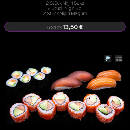
2 Stück Nigiri Sake
2 Stück Nigiri Ebi
2 Stück Nigiri Maguro
13,50 €
6 Stück