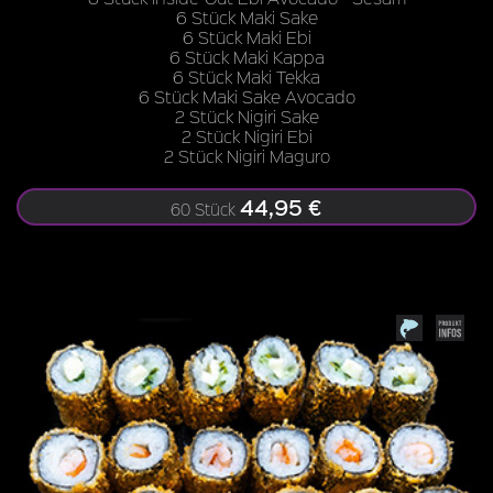
6 Stück Maki Sake
6 Stück Maki Ebi
6 Stück Maki Kappa
6 Stück Maki Tekka
6 Stück Maki Sake Avocado
2 Stück Nigiri Sake
2 Stück Nigiri Ebi
2 Stück Nigiri Maguro
44,95 €
60 Stück