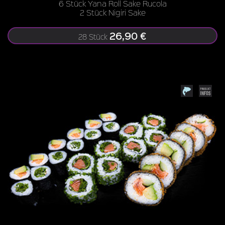
6 Stück Yana Roll Sake Rucola
2 Stück Nigiri Sake
26,90 €
28 Stück