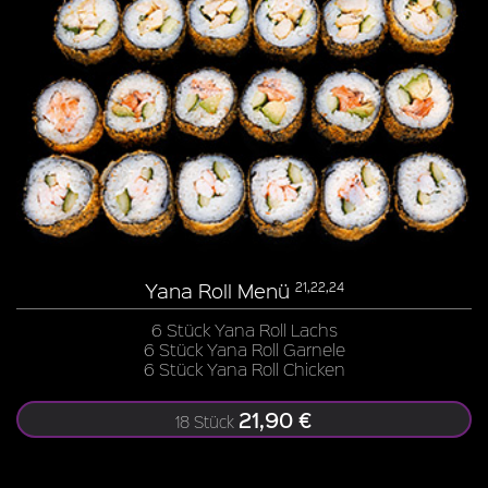
Yana Roll Menü
21,22,24
6 Stück Yana Roll Lachs
6 Stück Yana Roll Garnele
6 Stück Yana Roll Chicken
21,90 €
18 Stück