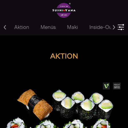
Aktion
Menüs
Maki
Inside-Out
Y
AKTION