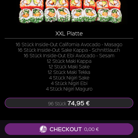
XXL Platte
16 Stück Inside-Out California Avocado - Masago
16 Stück Inside-Out Sake Kappa - Schnittlauch
16 Stück Inside-Out Ebi Avocado - Sesam
12 Stück Maki Kappa
12 Stück Maki Sake
12 Stück Maki Tekka
4 Stück Nigiri Sake
4 Stück Nigiri Ebi
4 Stück Nigiri Maguro
74,95 €
96 Stück
CHECKOUT
0,00 €
Zu allen Gerichten liefern wir Ingwer, Wasabi, Soja-