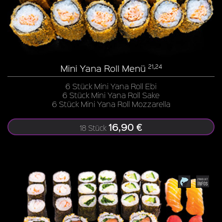
Mini Yana Roll Menü
21,24
6 Stück Mini Yana Roll Ebi
6 Stück Mini Yana Roll Sake
6 Stück Mini Yana Roll Mozzarella
16,90 €
18 Stück