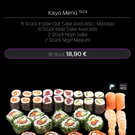
Kayo Menü
19,24
8 Stück Inside-Out Sake Avocado - Masago
6 Stück Maki Sake Avocado
2 Stück Nigiri Sake
2 Stück Nigiri Maguro
18,90 €
18 Stück