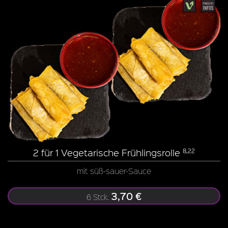
2 für 1 Vegetarische Frühlingsrolle
8,22
mit süß-sauer-Sauce
3,70 €
6 Stck.