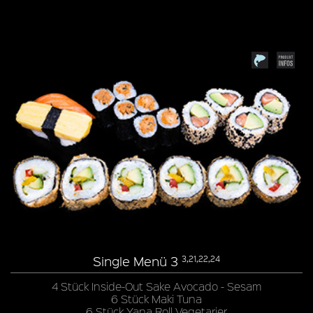
Single Menü 3
3,21,22,24
4 Stück Inside-Out Sake Avocado - Sesam
6 Stück Maki Tuna
6 Stück Yana Roll Vegetarier