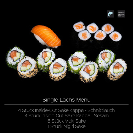
Single Lachs Menü
4 Stück Inside-Out Sake Kappa - Schnittlauch
4 Stück Inside-Out Sake Kappa - Sesam
6 Stück Maki Sake
1 Stück Nigiri Sake