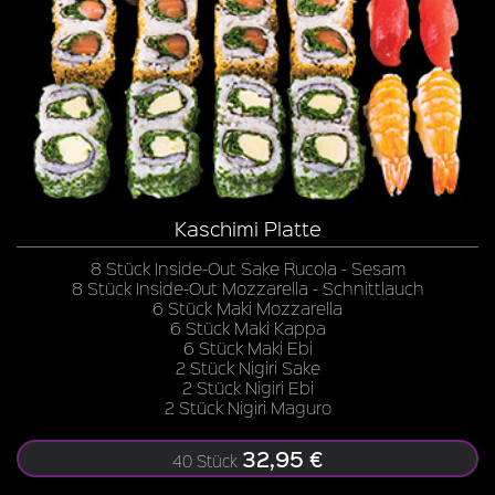
Kaschimi Platte
8 Stück Inside-Out Sake Rucola - Sesam
8 Stück Inside-Out Mozzarella - Schnittlauch
6 Stück Maki Mozzarella
6 Stück Maki Kappa
6 Stück Maki Ebi
2 Stück Nigiri Sake
2 Stück Nigiri Ebi
2 Stück Nigiri Maguro
32,95 €
40 Stück