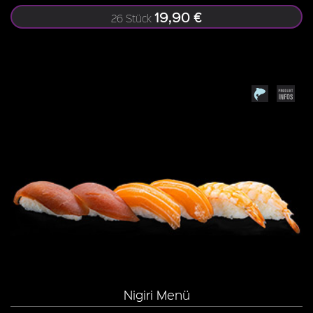
19,90 €
26 Stück
Nigiri Menü